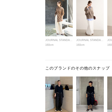
JOURNAL STANDARD LADYS
JOURNAL STANDARD LADYS
160cm
160cm
16
このブランドのその他のスナップ