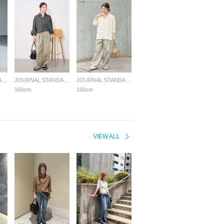
JOURNAL STANDARD LADYS
JOURNAL STANDARD LADYS
JOURNAL STANDARD LADYS
160cm
160cm
VIEW ALL