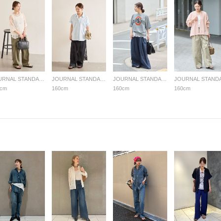
JOURNAL STANDARD LADYS
JOURNAL STANDARD LADYS
JOURNAL STANDARD LADYS
0cm
160cm
160cm
160cm