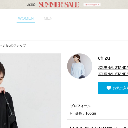
WOMEN
MEN
chizuのスナップ
chizu
JOURNAL STAND
JOURNAL STAND
お気に入
プロフィール
身長：160cm