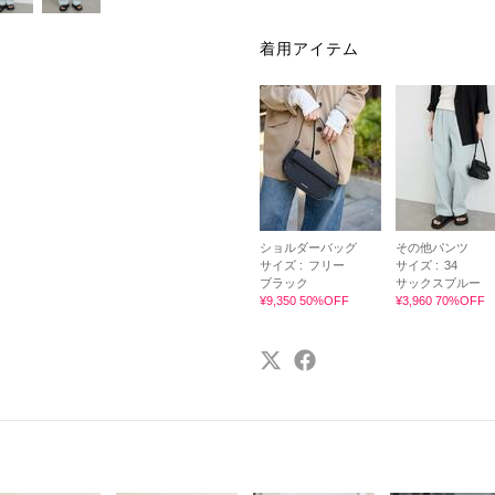
着用アイテム
ショルダーバッグ
その他パンツ
サイズ :
フリー
サイズ :
34
ブラック
サックスブルー
¥9,350 50%OFF
¥3,960 70%OFF