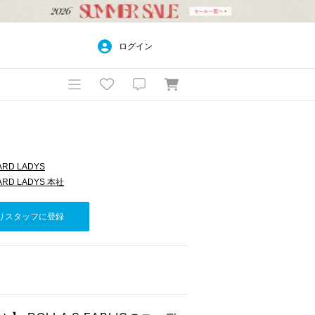
ログイン
ARD LADYS
ARD LADYS 本社
りスタッフに登録