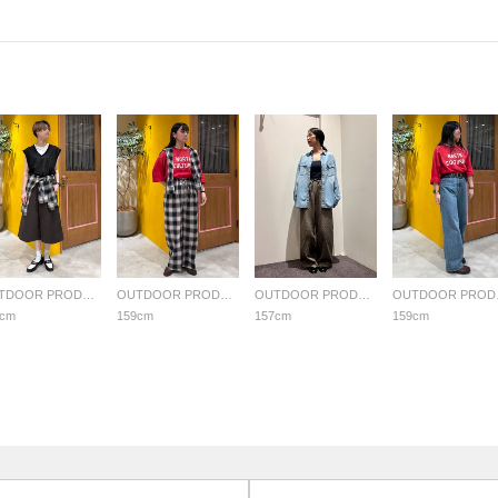
OUTDOOR PRODUCTS Usual Things
OUTDOOR PRODUCTS Usual Things
OUTDOOR PRODUCTS Usual Things
OUTDO
2cm
159cm
157cm
159cm