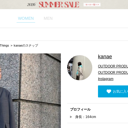
WOMEN
MEN
hings
kanaeのスナップ
kanae
OUTDOOR PRODUC
OUTDOOR PRODU
Instagram
お気に入
プロフィール
身長：164cm