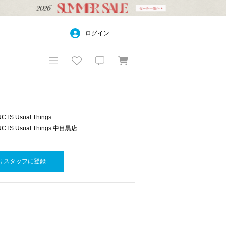
ログイン
TS Usual Things
CTS Usual Things 中目黒店
りスタッフに登録