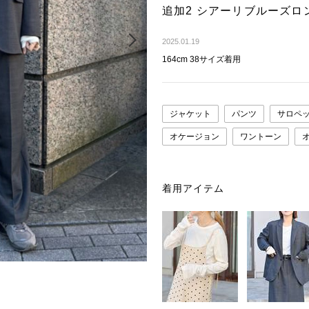
追加2 シアーリブルーズロ
Next
2025.01.19
164cm 38サイズ着用
ジャケット
パンツ
サロペ
オケージョン
ワントーン
オ
着用アイテム