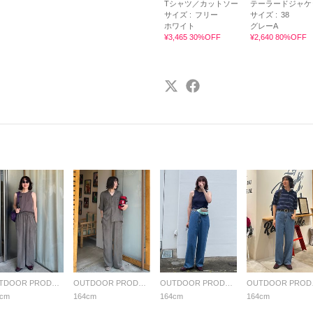
Tシャツ／カットソー
テーラードジャケ
サイズ :
フリー
サイズ :
38
ホワイト
グレーA
¥3,465 30%OFF
¥2,640 80%OFF
OUTDOOR PRODUCTS Usual Things
OUTDOOR PRODUCTS Usual Things
OUTDOOR PRODUCTS Usual Things
OUTDO
4cm
164cm
164cm
164cm