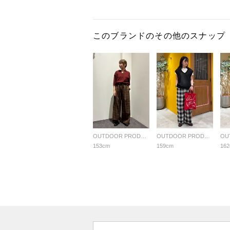
このブランドのその他のスナップ
OUTDOOR PRODUCTS Usual Things
OUTDOOR PRODUCTS Usual Things
153cm
159cm
16