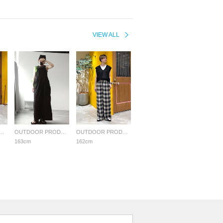
VIEW ALL
OR PRODUCTS Usual Things
OUTDOOR PRODUCTS Usual Things
OUTDOOR PRODUCTS Usual Things
163cm
162cm