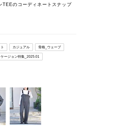
ンTEEのコーディネートスナップ
ット
カジュアル
骨格_ウェーブ
ケージョン特集_2025.01