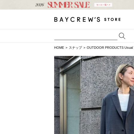
HOME
スナップ
OUTDOOR PRODUCTS Usual T