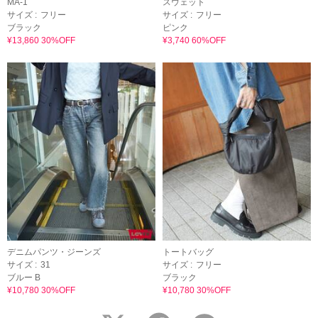
MA-1
スウェット
サイズ :
フリー
サイズ :
フリー
ブラック
ピンク
¥13,860 30%OFF
¥3,740 60%OFF
デニムパンツ・ジーンズ
トートバッグ
サイズ :
31
サイズ :
フリー
ブルー B
ブラック
¥10,780 30%OFF
¥10,780 30%OFF