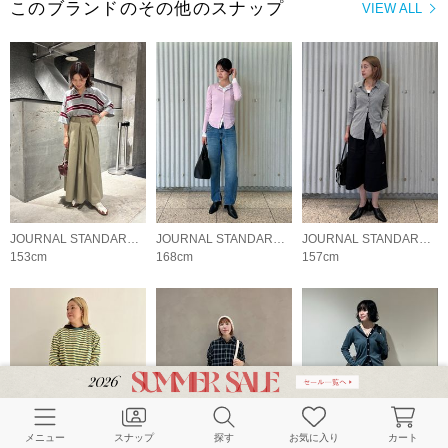
このブランドのその他のスナップ
VIEW ALL
JOURNAL STANDARD LADYS
JOURNAL STANDARD LADYS
JOURNAL STANDARD LADYS
153cm
168cm
157cm
メニュー
スナップ
探す
お気に入り
カート