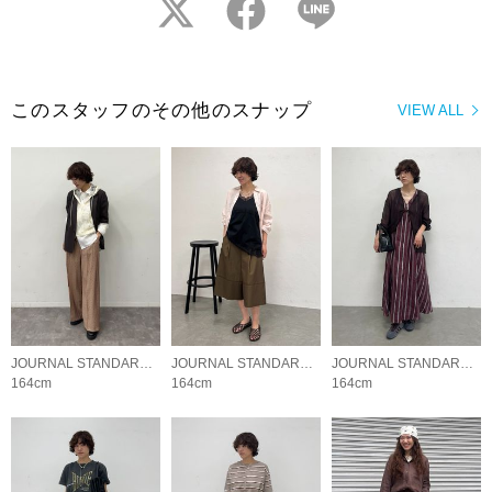
twitter
facebook
LINE
このスタッフのその他のスナップ
VIEW ALL
JOURNAL STANDARD LADYS
JOURNAL STANDARD LADYS
JOURNAL STANDARD LADYS
164cm
164cm
164cm