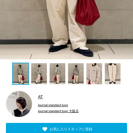
AT
journal standard luxe
journal standard luxe 大阪店
お気に入りスタッフに登録