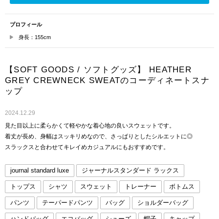
プロフィール
身長：155cm
【SOFT GOODS / ソフトグッズ】 HEATHER
GREY CREWNECK SWEATのコーディネートスナ
ップ
2024.12.29
見た目以上に柔らかくて軽やかな着心地の良いスウェットです。
着丈が長め、身幅はスッキリめなので、さっぱりとしたシルエットに◎
スラックスと合わせてキレイめカジュアルにもおすすめです。
journal standard luxe
ジャーナルスタンダード ラックス
トップス
シャツ
スウェット
トレーナー
ボトムス
パンツ
テーパードパンツ
バッグ
ショルダーバッグ
ハンドバッグ
エコバッグ
シューズ
帽子
キャップ