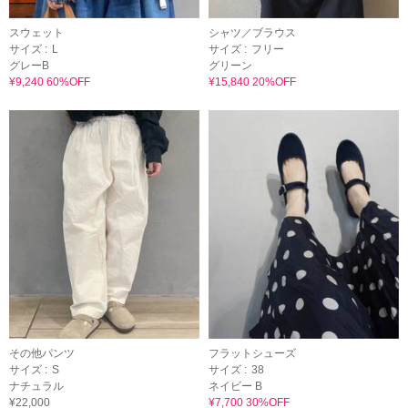
スウェット
シャツ／ブラウス
サイズ :
L
サイズ :
フリー
グレーB
グリーン
¥9,240 60%OFF
¥15,840 20%OFF
その他パンツ
フラットシューズ
サイズ :
S
サイズ :
38
ナチュラル
ネイビー B
¥22,000
¥7,700 30%OFF