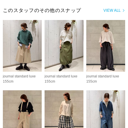
このスタッフのその他のスナップ
VIEW ALL
journal standard luxe
journal standard luxe
journal standard luxe
155cm
155cm
155cm