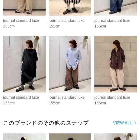
journal standard luxe
journal standard luxe
journal standard luxe
155cm
155cm
155cm
journal standard luxe
journal standard luxe
journal standard luxe
155cm
155cm
155cm
このブランドのその他のスナップ
VIEW ALL