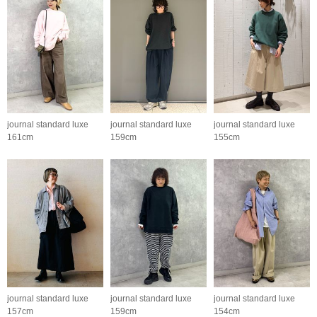
journal standard luxe
journal standard luxe
journal standard luxe
161cm
159cm
155cm
journal standard luxe
journal standard luxe
journal standard luxe
157cm
159cm
154cm