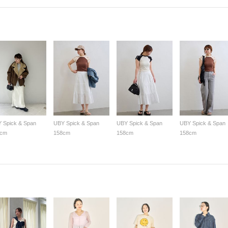
 Spick & Span
UBY Spick & Span
UBY Spick & Span
UBY Spick & Span
8cm
158cm
158cm
158cm