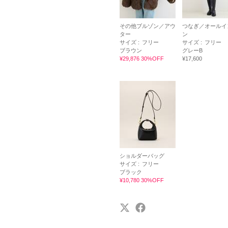
その他ブルゾン／アウ
つなぎ／オールイ
ター
ン
サイズ :
フリー
サイズ :
フリー
ブラウン
グレーB
¥29,876 30%OFF
¥17,600
ショルダーバッグ
サイズ :
フリー
ブラック
¥10,780 30%OFF