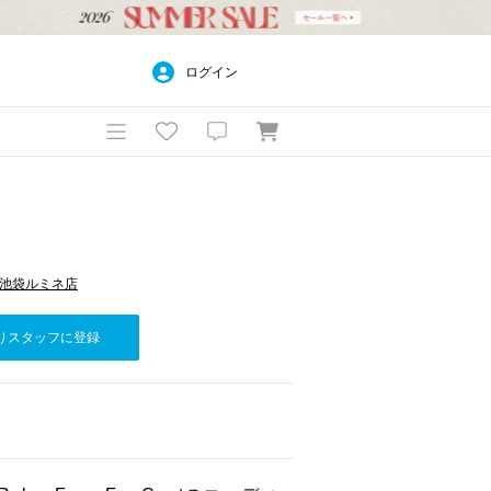
ログイン
pan 池袋ルミネ店
りスタッフに登録