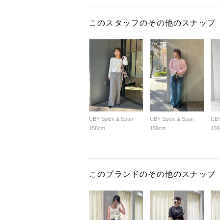
このスタッフのその他のスナップ
UBY Spick & Span
UBY Spick & Span
UBY
158cm
158cm
15
このブランドのその他のスナップ