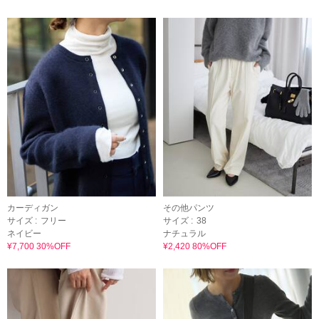
カーディガン
その他パンツ
サイズ :
フリー
サイズ :
38
ネイビー
ナチュラル
¥7,700 30%OFF
¥2,420 80%OFF