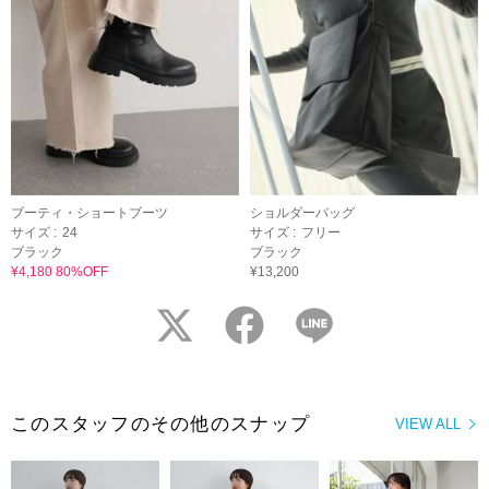
ブーティ・ショートブーツ
ショルダーバッグ
サイズ :
24
サイズ :
フリー
ブラック
ブラック
¥4,180 80%OFF
¥13,200
twitter
facebook
LINE
このスタッフのその他のスナップ
VIEW ALL