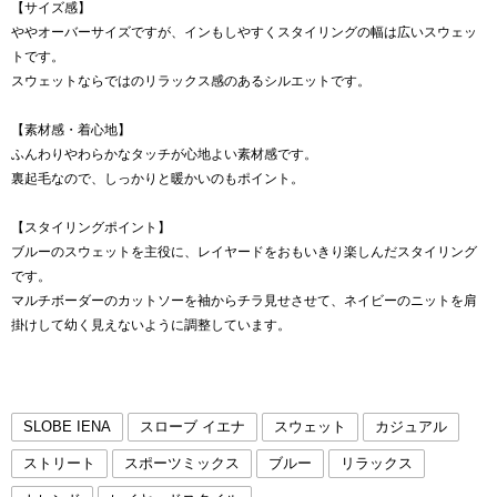
【サイズ感】
ややオーバーサイズですが、インもしやすくスタイリングの幅は広いスウェッ
トです。
スウェットならではのリラックス感のあるシルエットです。
【素材感・着心地】
ふんわりやわらかなタッチが心地よい素材感です。
裏起毛なので、しっかりと暖かいのもポイント。
【スタイリングポイント】
ブルーのスウェットを主役に、レイヤードをおもいきり楽しんだスタイリング
です。
マルチボーダーのカットソーを袖からチラ見せさせて、ネイビーのニットを肩
掛けして幼く見えないように調整しています。
SLOBE IENA
スローブ イエナ
スウェット
カジュアル
ストリート
スポーツミックス
ブルー
リラックス