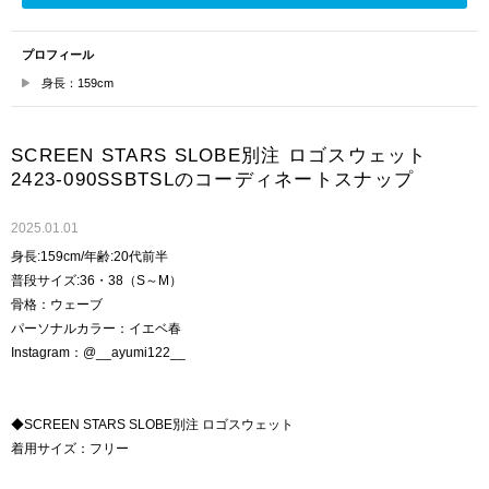
プロフィール
身長：159cm
SCREEN STARS SLOBE別注 ロゴスウェット
2423-090SSBTSLのコーディネートスナップ
2025.01.01
身長:159cm/年齢:20代前半
普段サイズ:36・38（S～M）
骨格：ウェーブ
パーソナルカラー：イエベ春
Instagram：@__ayumi122__
◆SCREEN STARS SLOBE別注 ロゴスウェット
着用サイズ：フリー