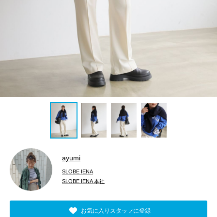
ayumi
SLOBE IENA
SLOBE IENA 本社
お気に入りスタッフに登録