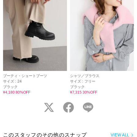
ブーティ・ショートブーツ
シャツ／ブラウス
サイズ :
24
サイズ :
フリー
ブラック
ブラック
¥4,180 80%OFF
¥7,315 30%OFF
twitter
facebook
LINE
このスタッフのその他のスナップ
VIEW ALL