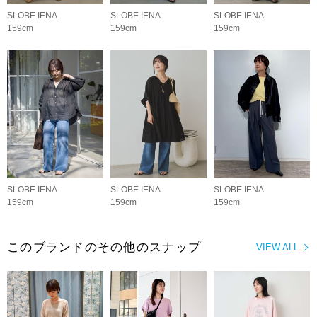
SLOBE IENA
SLOBE IENA
SLOBE IENA
159cm
159cm
159cm
SLOBE IENA
SLOBE IENA
SLOBE IENA
159cm
159cm
159cm
このブランドのその他のスナップ
VIEW ALL