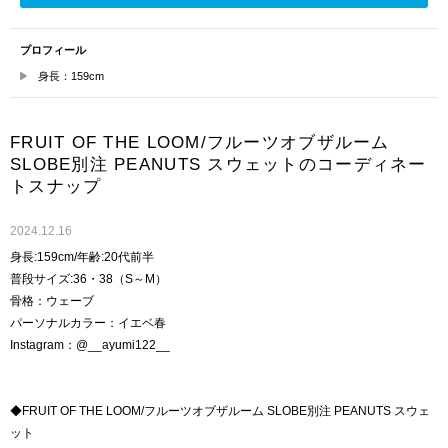
プロフィール
身長：159cm
FRUIT OF THE LOOM/フルーツオブザルーム
SLOBE別注 PEANUTS スウェットのコーディネー
トスナップ
2024.12.16
身長:159cm/年齢:20代前半
普段サイズ:36・38（S～M）
骨格：ウェーブ
パーソナルカラー：イエベ春
Instagram：@__ayumi122__
◆FRUIT OF THE LOOM/フルーツオブザルーム SLOBE別注 PEANUTS スウェ
ット