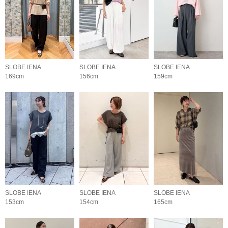
SLOBE IENA
SLOBE IENA
SLOBE IENA
169cm
156cm
159cm
SLOBE IENA
SLOBE IENA
SLOBE IENA
153cm
154cm
165cm