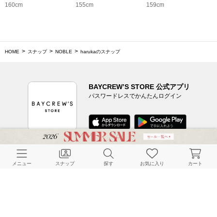
160cm
155cm
159cm
HOME
スナップ
NOBLE
harukaのスナップ
BAYCREW’S STORE 公式アプリ
パスワードレスでかんたんログイン
CUSTOMER SERVICE
メニュー
スナップ
探す
お気に入り
カート
よくある質問