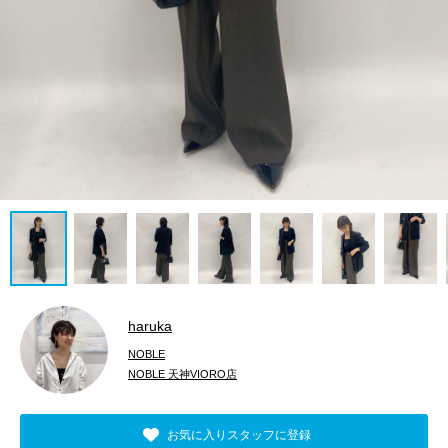
haruka
NOBLE
NOBLE 天神VIORO店
お気に入りスタッフに登録