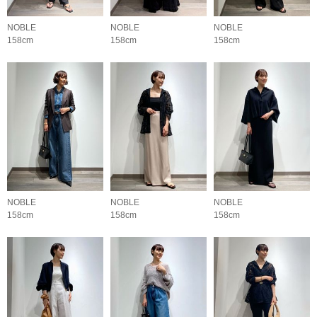
NOBLE
NOBLE
NOBLE
158cm
158cm
158cm
NOBLE
NOBLE
NOBLE
158cm
158cm
158cm