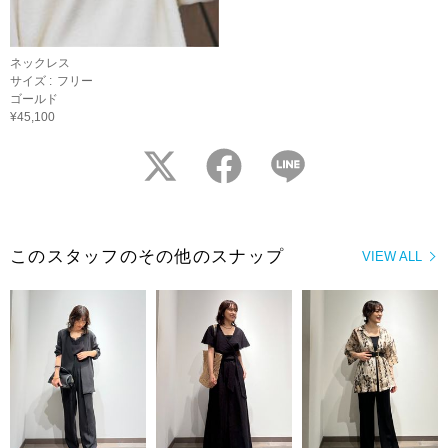
ネックレス
サイズ :
フリー
ゴールド
¥45,100
twitter
facebook
LINE
このスタッフのその他のスナップ
VIEW ALL