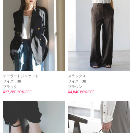
テーラードジャケット
スラックス
サイズ :
38
サイズ :
38
ブラック
ブラウン
¥27,280 20%OFF
¥4,840 80%OFF