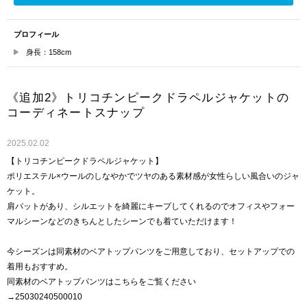
プロフィール
身長：158cm
《追加2》トリコチンピークドラペルジャケットの
コーディネートスナップ
2025.02.02
【トリコチンピークドラペルジャケット】
ポリエステル×ウールのしなやかでツヤのある素材感が女性らしい風合いのジャ
ケット。
肩パットがあり、シルエットを綺麗にキープしてくれるのでオフィスやフォー
マルシーンなどのきちんとしたシーンでも着ていただけます！
今シーズンは同素材のベアトップパンツをご用意しており、セットアップでの
着用もおすすめ。
同素材のベアトップパンツはこちらをご覧ください
→25030240500010