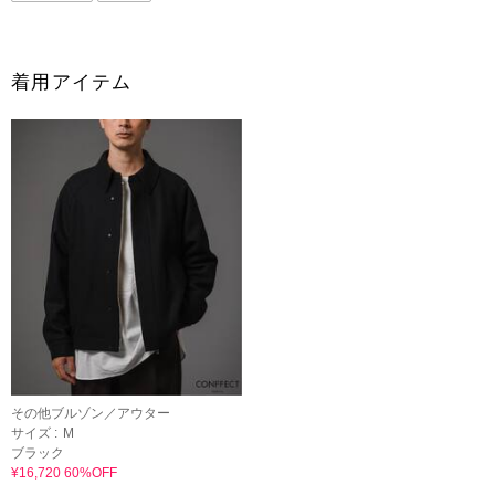
着用アイテム
その他ブルゾン／アウター
サイズ :
M
ブラック
¥16,720 60%OFF