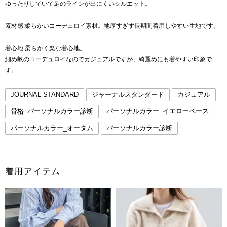
ゆったりしていて足のラインが出にくいシルエット。
素材感:柔らかいコーデュロイ素材。地厚すぎず長期間着用しやすい生地です。
着心地:柔らかく楽な着心地。
細め畝のコーデュロイなのでカジュアルですが、綺麗めにも着やすい印象で
す。
JOURNAL STANDARD
ジャーナルスタンダード
カジュアル
骨格_パーソナルカラー診断
パーソナルカラー_イエローベース
パーソナルカラー_オータム
パーソナルカラー診断
着用アイテム