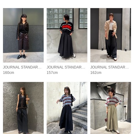
JOURNAL STANDARD LADYS
JOURNAL STANDARD LADYS
JOURNAL STANDARD LADYS
160cm
157cm
162cm