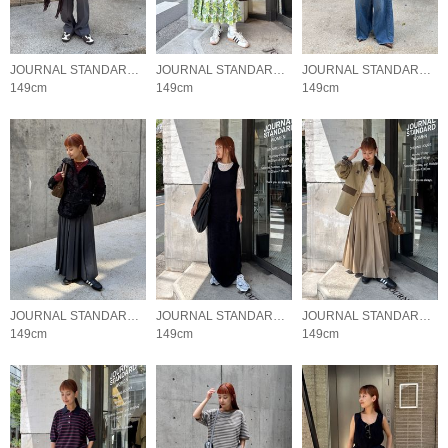
JOURNAL STANDARD LADYS
JOURNAL STANDARD LADYS
JOURNAL STANDARD LADYS
149cm
149cm
149cm
JOURNAL STANDARD LADYS
JOURNAL STANDARD LADYS
JOURNAL STANDARD LADYS
149cm
149cm
149cm