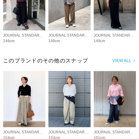
JOURNAL STANDARD LADYS
JOURNAL STANDARD LADYS
JOURNAL STANDARD LADYS
149cm
149cm
149cm
このブランドのその他のスナップ
VIEW ALL
JOURNAL STANDARD LADYS
JOURNAL STANDARD LADYS
JOURNAL STANDARD LADYS
154cm
153cm
151cm