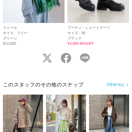
ストール
ブーティ・ショートブーツ
サイズ :
フリー
サイズ :
36
グリーン
ブラック
¥22,000
¥3,960 80%OFF
twitter
facebook
LINE
このスタッフのその他のスナップ
VIEW ALL