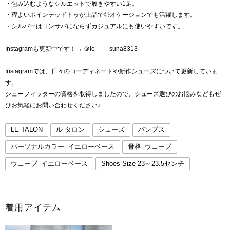
・包み込むようなシルエットで履きやすい1足。
・程よいポインテッドトゥが上品で◎オケージョンでも活躍します。
・シルバーはコンサバにならずカジュアルにも使いやすいです。
Instagramも更新中です！→ ＠le____suna8313
Instagramでは、日々のコーディネートや新作シューズについて更新していま
す。
シューフィッターの資格を取得しましたので、シューズ選びのお悩みなどもぜ
ひお気軽にお問い合わせください♩
LE TALON
ル タロン
シューズ
パンプス
パーソナルカラー_イエローベース
骨格_ウェーブ
ウェーブ_イエローベース
Shoes Size 23～23.5センチ
着用アイテム