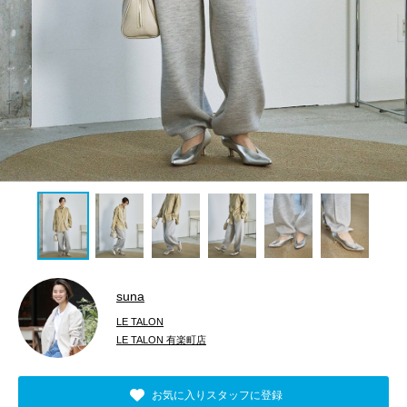
suna
LE TALON
LE TALON 有楽町店
お気に入りスタッフに登録