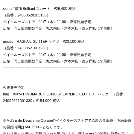
ｰｰｰｰｰｰｰｰｰｰｰｰｰｰｰｰｰｰｰｰｰｰｰｰｰｰｰｰｰｰｰｰｰｰｰｰｰｰｰｰｰｰｰｰｰｰｰｰｰ
skirt：*追加 Brilliant スカート ¥26,400-税込
（品番：24060520205130）
ベイクルーズストア：11/7（木）11:00～販売開始予定
店舗：同日販売開始予定（丸の内店・六本木店・虎ノ門店にて展開）
ｰｰｰｰｰｰｰｰｰｰｰｰｰｰｰｰｰｰｰｰｰｰｰｰｰｰｰｰｰｰｰｰｰｰｰｰｰｰｰｰｰｰｰｰｰｰｰ
goods：RASPAIL GLITTER タイツ ¥23,100-税込
（品番：24030521007230）
ベイクルーズストア：11/7（木）11:00～販売開始予定
店舗：同日販売開始予定（丸の内店・六本木店・虎ノ門店にて展開）
ｰｰｰｰｰｰｰｰｰｰｰｰｰｰｰｰｰｰｰｰｰｰｰｰｰｰｰｰｰｰｰｰｰｰｰｰｰｰｰｰｰｰｰｰｰｰｰ
今後発売予定
bag：ANYA HINDMARCH LONG SHEARLING CLUTCH バック （品番：
24092521001330）¥154,000-税込
※MUSE de Deuxieme Classeのベイクルーズストアでの新入荷販売・予約販売
の開始時間はAM11:00～となります。
※システム状況やお客様のネット環境により、購入ページの閲覧に時差が生じ