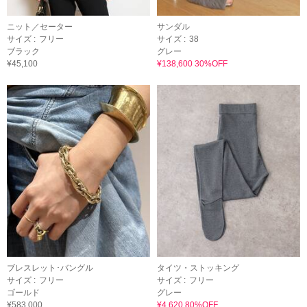
ニット／セーター
サンダル
サイズ :
フリー
サイズ :
38
ブラック
グレー
¥45,100
¥138,600 30%OFF
ブレスレット･バングル
タイツ・ストッキング
サイズ :
フリー
サイズ :
フリー
ゴールド
グレー
¥583,000
¥4,620 80%OFF