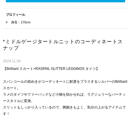
プロフィール
身長：170cm
*ミドルゲージタートルニットのコーディネートス
ナップ
2024.11.04
【Brilliant スカート×RASPAIL GLITTER LEGGINGS タイツ】
スパンコールの煌めきがコーディネートに鮮度をプラスするシルバーのBrilliant
スカート。
ラメのタイツやファーバックなど小物を効かせれば、ラグジュリーなパーティ
ースタイルに変身。
スリットもしっかり入っているので、脚捌きもよく、気分の上がるアイテムで
す！