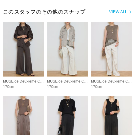
このスタッフのその他のスナップ
VIEW ALL
MUSE de Deuxieme Classe
MUSE de Deuxieme Classe
MUSE de Deuxieme Classe
170cm
170cm
170cm