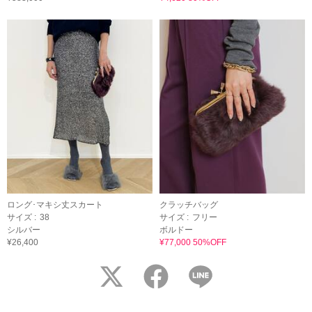
ロング･マキシ丈スカート
クラッチバッグ
サイズ :
38
サイズ :
フリー
シルバー
ボルドー
¥26,400
¥77,000 50%OFF
twitter
facebook
LINE