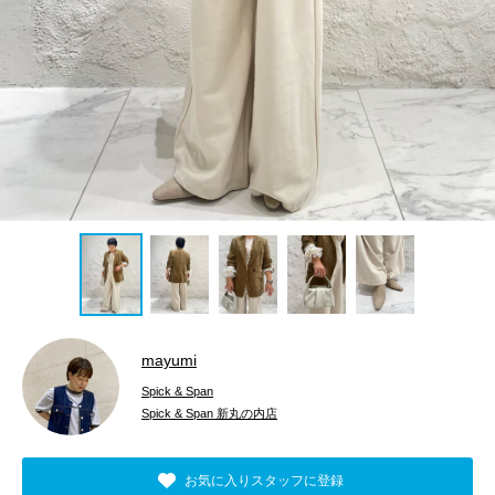
mayumi
Spick & Span
Spick & Span 新丸の内店
お気に入りスタッフに登録