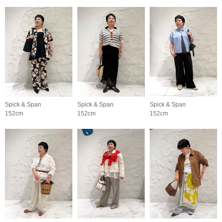
Spick & Span
Spick & Span
Spick & Span
152cm
152cm
152cm