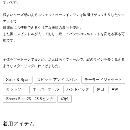
すいです。
程よいルーズ感のあるスウェットオールインワンは胸周りがスッキリしたシル
エットで
綺麗めにも使用できるクリアな表情の裏毛を使用。
また裾にスピンドルが入っており、絞ってパンツのシルエットを変える事も可
能です。
全体をツートーンでまとめ、足元はあえてヒールで、縦のラインを長く見える
ようなスタイリングに仕上げました。
Spick & Span
スピック アンド スパン
テーラードジャケット
カットソー
オーバーオール
ハンドバッグ
休日
AW
Shoes Size 23～23.5センチ
40代
着用アイテム