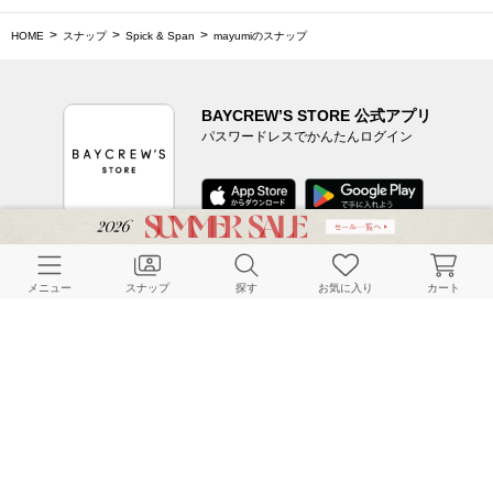
HOME
スナップ
Spick & Span
mayumiのスナップ
BAYCREW’S STORE 公式アプリ
パスワードレスでかんたんログイン
CUSTOMER SERVICE
メニュー
スナップ
探す
お気に入り
カート
よくある質問
ご利用ガイド
店舗検索