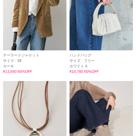
テーラードジャケット
ハンドバッグ
サイズ :
38
サイズ :
フリー
カーキ
ホワイト A
¥13,640 60%OFF
¥10,780 60%OFF