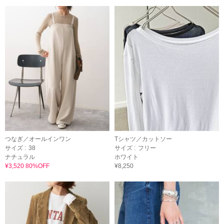
つなぎ／オールインワン
Tシャツ／カットソー
サイズ :
38
サイズ :
フリー
ナチュラル
ホワイト
¥3,520 80%OFF
¥8,250