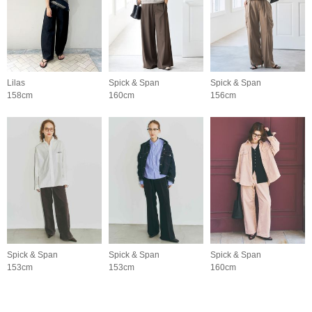
Lilas
Spick & Span
Spick & Span
158cm
160cm
156cm
Spick & Span
Spick & Span
Spick & Span
153cm
153cm
160cm