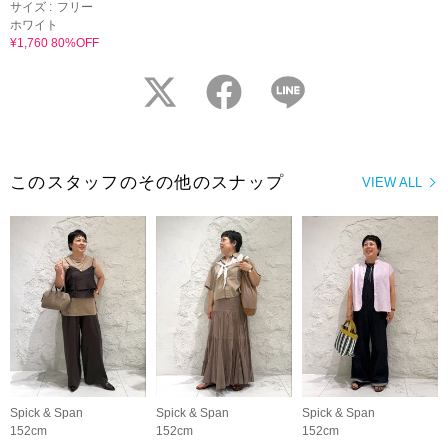
サイズ :
フリー
ホワイト
¥1,760 80%OFF
twitter
facebook
LINE
このスタッフのその他のスナップ
VIEW ALL
Spick & Span
Spick & Span
Spick & Span
152cm
152cm
152cm