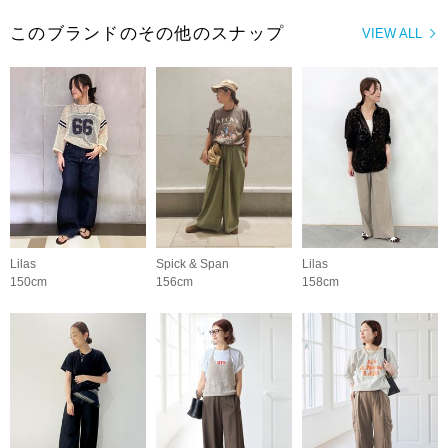
このブランドのその他のスナップ
VIEW ALL
Lilas
Spick & Span
Lilas
150cm
156cm
158cm