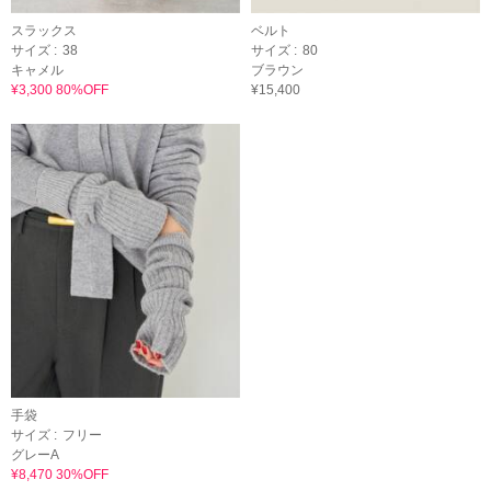
スラックス
ベルト
サイズ :
38
サイズ :
80
キャメル
ブラウン
¥3,300 80%OFF
¥15,400
手袋
サイズ :
フリー
グレーA
¥8,470 30%OFF