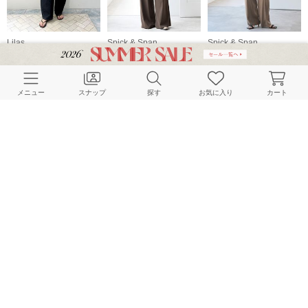
Lilas
Spick & Span
Spick & Span
158cm
160cm
156cm
メニュー
スナップ
探す
お気に入り
カート
Spick & Span
Spick & Span
Spick & Span
153cm
153cm
160cm
HOME
スナップ
Spick & Span
Moeriのスナップ