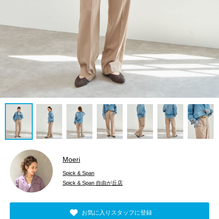
Moeri
Spick & Span
Spick & Span 自由が丘店
お気に入りスタッフに登録