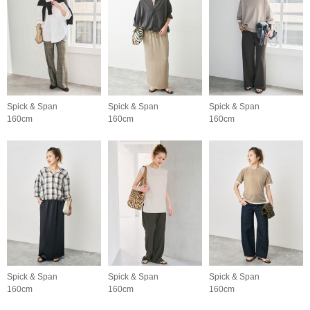
Spick & Span
Spick & Span
Spick & Span
160cm
160cm
160cm
Spick & Span
Spick & Span
Spick & Span
160cm
160cm
160cm