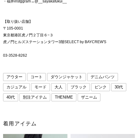
・福井instggram→@__sayakafukui__
【取り扱い店舗】
〒105-0001
東京都港区虎ノ門２丁目６−３
虎ノ門ヒルズステーションタワー3階SELECT by BAYCREW'S
03-3528-8262
アウター
コート
ダウンジャケット
デニムパンツ
カジュアル
モード
大人
ブラック
ピンク
30代
40代
別注アイテム
THENIME
ザニーム
着用アイテム