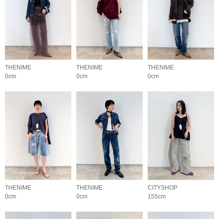
THENIME
THENIME
THENIME
0cm
0cm
0cm
THENIME
THENIME
CITYSHOP
0cm
0cm
155cm