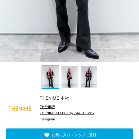
THENIME 本社
THENIME
THENIME SELECT by BAYCREW'S
Instagram
お気に入りスタッフに登録