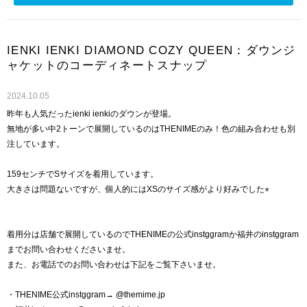
IENKI IENKI DIAMOND COZY QUEEN：ダウンジ
ャケットのコーディネートスナップ
2024.10.05
昨年も人気だったienki ienkiのダウンが登場。
無地が多い中2トーンで展開しているのはTHENIMEのみ！色の組み合わせも別
注しています。
159センチでSサイズを着用しています。
大きさは問題ないですが、個人的にはXSのサイズ感がより好みでした⭐︎
着用分は店舗で展開しているのでTHENIMEの公式instggramか福井のinstggram
までお問い合わせくださいませ。
また、お電話でのお問い合わせは下記をご覧下さいませ。
・THENIME公式instggram→ @themime.jp