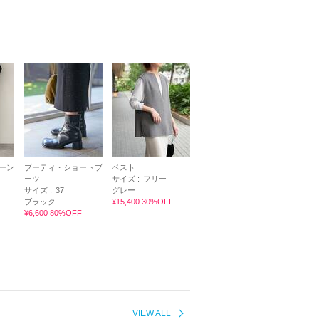
ーン
ブーティ・ショートブ
ベスト
ーツ
サイズ :
フリー
サイズ :
37
グレー
ブラック
¥15,400 30%OFF
¥6,600 80%OFF
VIEW ALL