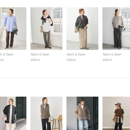
ck & Span
Spick & Span
Spick & Span
Spick & Span
0cm
160cm
160cm
160cm