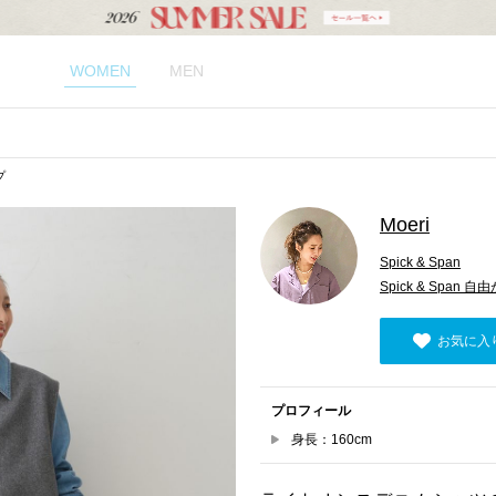
WOMEN
MEN
プ
Moeri
Spick & Span
Spick & Span 
お気に入
プロフィール
身長：160cm