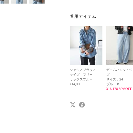
着用アイテム
シャツ／ブラウス
デニムパンツ・ジ
サイズ :
フリー
ズ
サックスブルー
サイズ :
24
¥14,300
ブルー B
¥16,170 30%OFF