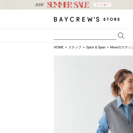
HOME
スナップ
Spick & Span
Moeriのスナッ