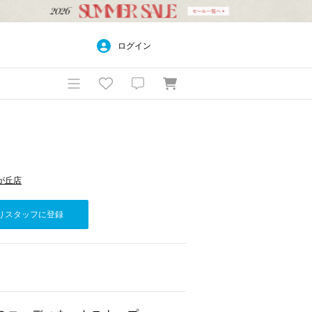
ログイン
自由が丘店
りスタッフに登録