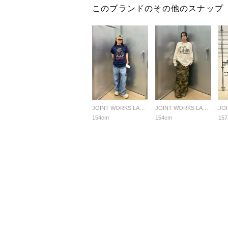
このブランドのその他のスナップ
JOINT WORKS LADYS
JOINT WORKS LADYS
154cm
154cm
15
よくあ