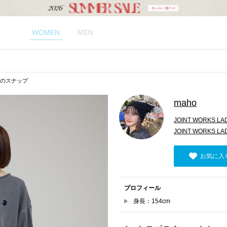
WOMEN
MEN
hoのスナップ
maho
JOINT WORKS LA
JOINT WORKS 
お気に入
プロフィール
身長：154cm