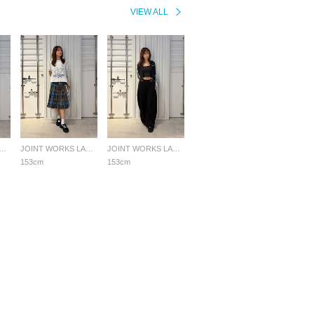
VIEW ALL
NT WORKS LADYS
JOINT WORKS LADYS
JOINT WORKS LADYS
153cm
153cm
採用情報