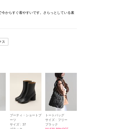
で今からすぐ着やすいです。さらっとしている素
クス
ブーティ・ショートブ
トートバッグ
ーツ
サイズ :
フリー
サイズ :
37
ブラック