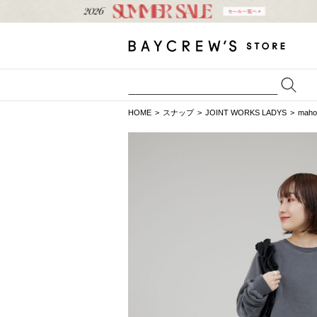
HOME
スナップ
JOINT WORKS LADYS
ma