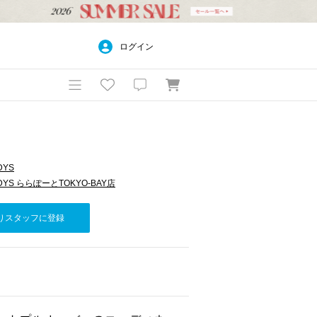
ログイン
DYS
LADYS ららぽーとTOKYO-BAY店
りスタッフに登録