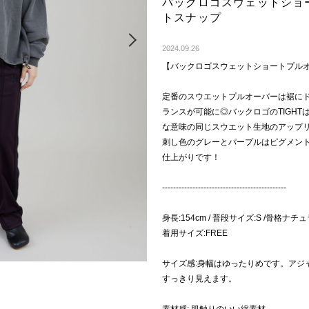
バックロゴスウェットショ
トスナップ
Next
2024.09.26
【バックロゴスウェットショートプル
定番のスウエットプルオーバーは裾に
ランスが可能に◎バックロゴのTIGH
な意味の同じスウエット生地のアップ
刺し色のグレーとパープルはピグメン
仕上がりです！
---------------------------------------------
身長:154cm / 普段サイズ:S /骨格ナチ
着用サイズ:FREE
サイズ感:身幅はゆったりめです。アジ
すっきり見えます。