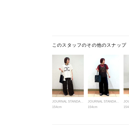
このスタッフのその他のスナップ
JOURNAL STANDARD relume LADYS
JOURNAL STANDARD relume LADYS
154cm
154cm
15