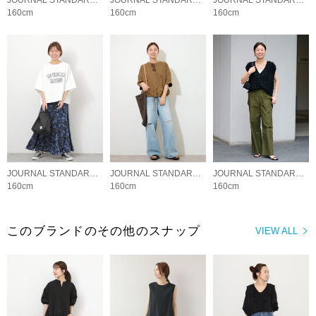
JOURNAL STANDARD relume LADYS
JOURNAL STANDARD relume LADYS
JOURNAL STANDARD relume LADYS
160cm
160cm
160cm
JOURNAL STANDARD relume LADYS
JOURNAL STANDARD relume LADYS
JOURNAL STANDARD relume LADYS
160cm
160cm
160cm
このブランドのその他のスナップ
VIEW ALL