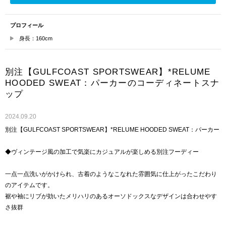
プロフィール
身長：160cm
別注【GULFCOAST SPORTSWEAR】*RELUME
HOODED SWEAT：パーカーのコーディネートスナ
ップ
2024.09.20
別注【GULFCOAST SPORTSWEAR】*RELUME HOODED SWEAT：パーカー
◆ヴィンテージ風の加工で気楽にカジュアルが楽しめる別注フーディー
一点一点洗いがかけられ、古着のようなこなれた雰囲気に仕上がったこだわり
のアイテムです。
裾や袖にリブが効いたメリハリのあるオーソドックスなデザインは合わせやす
さ抜群