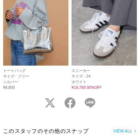
トートバッグ
スニーカー
サイズ :
フリー
サイズ :
24
シルバー
ホワイト
¥8,800
¥10,780 30%OFF
twitter
facebook
LINE
このスタッフのその他のスナップ
VIEW ALL