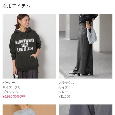
着用アイテム
パーカー
スラックス
サイズ :
フリー
サイズ :
38
ブラック A
グレー
¥6,930 30%OFF
¥11,550