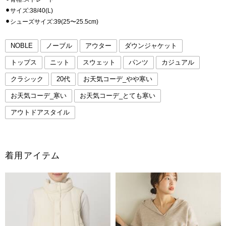
⚫︎サイズ:38/40(L)
⚫︎シューズサイズ:39(25〜25.5cm)
NOBLE
ノーブル
アウター
ダウンジャケット
トップス
ニット
スウェット
パンツ
カジュアル
クラシック
20代
お天気コーデ_やや寒い
お天気コーデ_寒い
お天気コーデ_とても寒い
アウトドアスタイル
着用アイテム