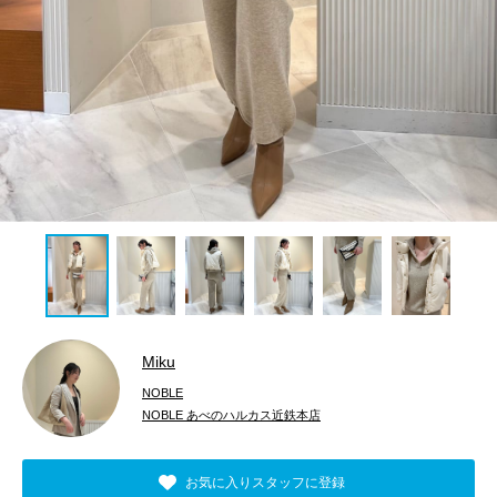
Miku
NOBLE
NOBLE あべのハルカス近鉄本店
お気に入りスタッフに登録