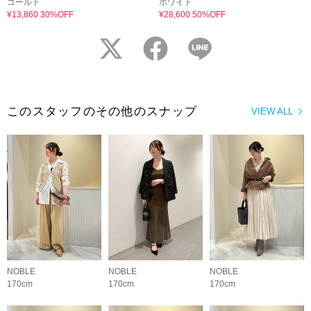
ゴールド
ホワイト
¥13,860 30%OFF
¥28,600 50%OFF
twitter
facebook
LINE
このスタッフのその他のスナップ
VIEW ALL
NOBLE
NOBLE
NOBLE
170cm
170cm
170cm