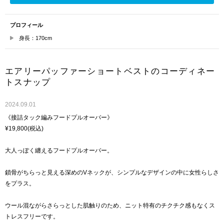
プロフィール
身長：170cm
エアリーパッファーショートベストのコーディネー
トスナップ
2024.09.01
《接詰タック編みフードプルオーバー》
¥19,800(税込)
大人っぽく纏えるフードプルオーバー。
鎖骨がちらっと見える深めのVネックが、シンプルなデザインの中に女性らしさ
をプラス。
ウール混ながらさらっとした肌触りのため、ニット特有のチクチク感もなくス
トレスフリーです。