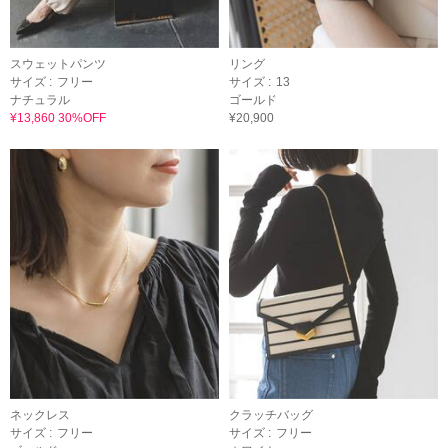
スウェットパンツ
リング
サイズ :
フリー
サイズ :
13
ナチュラル
ゴールド
¥13,860 30%OFF
¥20,900
ネックレス
クラッチバッグ
サイズ :
フリー
サイズ :
フリー