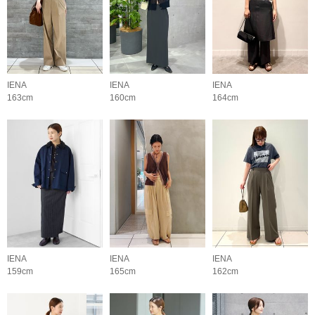
IENA
IENA
IENA
163cm
160cm
164cm
IENA
IENA
IENA
159cm
165cm
162cm