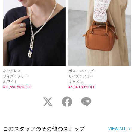
ネックレス
ボストンバッグ
サイズ :
フリー
サイズ :
フリー
ホワイト
キャメル
¥11,550 50%OFF
¥5,940 80%OFF
twitter
facebook
LINE
このスタッフのその他のスナップ
VIEW ALL