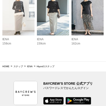
IENA
IENA
IENA
159cm
159cm
162cm
HOME
スナップ
IENA
Hiyoriのスナップ
BAYCREW’S STORE 公式アプリ
パスワードレスでかんたんログイン