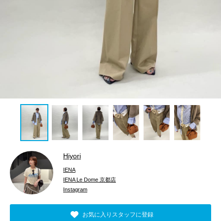
Hiyori
IENA
IENA Le Dome 京都店
Instagram
お気に入りスタッフに登録