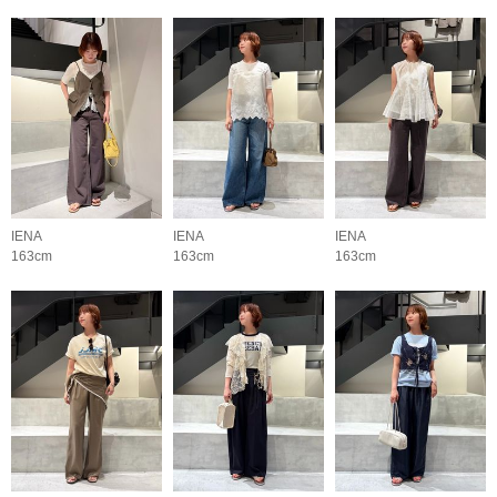
IENA
IENA
IENA
163cm
163cm
163cm