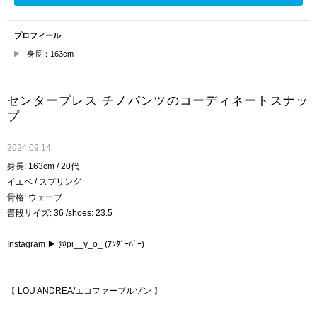
プロフィール
身長：163cm
センタープレス チノパンツのコーディネートスナッ
プ
2024.09.14
身長: 163cm / 20代
イエベ / スプリング
骨格: ウェーブ
普段サイズ: 36 /shoes: 23.5
Instagram ▶︎ @pi__y_o_ (ｱﾝﾀﾞｰﾊﾞｰ)
【 LOU ANDREA/エコファーブルゾン 】