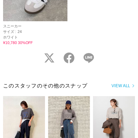
スニーカー
サイズ :
24
ホワイト
¥10,780 30%OFF
twitter
facebook
LINE
このスタッフのその他のスナップ
VIEW ALL