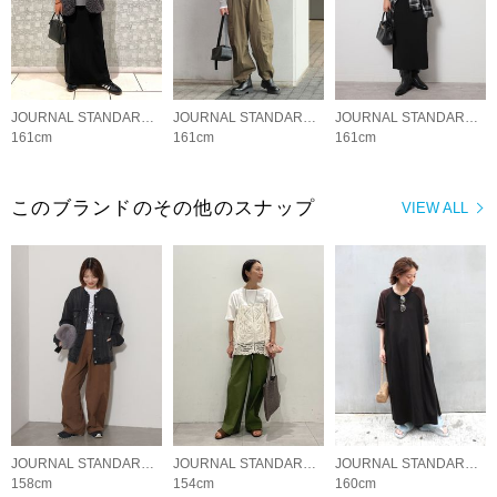
JOURNAL STANDARD relume LADYS
JOURNAL STANDARD relume LADYS
JOURNAL STANDARD relume LADYS
161cm
161cm
161cm
このブランドのその他のスナップ
VIEW ALL
JOURNAL STANDARD relume LADYS
JOURNAL STANDARD relume LADYS
JOURNAL STANDARD relume LADYS
158cm
154cm
160cm