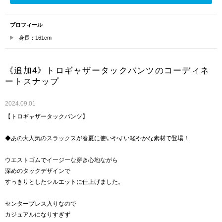
プロフィール
身長：161cm
《追加4》トロギャザータックパンツのコーディネ
ートスナップ
2024.09.01
【トロギャザータックパンツ】
◆あの大人気のスラックスが春夏に使いやすい軽やかな素材で登場！
ウエストゴムでイージーな穿き心地ながら
深めのタックデザインで
すっきりとしたシルエットに仕上げました。
センタープレス入りなので
カジュアルになりすぎず