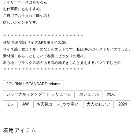
デイリーユースはもちろん
お仕事着にもおすすめ。
ご自宅でお手入れ可能なのも
嬉しいポイントです。
＊＊＊＊＊＊＊＊＊＊＊＊＊＊＊＊＊＊＊＊＊＊
体型:普通/普段サイズ:M/着用サイズ:36
サイズ感：程よくルーズなシルエットです。私は36がジャストサイズでした。
素材感：さらっとしていて春夏にピッタリの素材。
着心地：リラックス感のある着心地できちんと見えするパンツでした◎
＊＊＊＊＊＊＊＊＊＊＊＊＊＊＊＊＊＊＊＊＊＊
JOURNAL STANDARD relume
ジャーナルスタンダード レリューム
カジュアル
大人
モテ
AW
お天気コーデ_やや寒い
大人かわいい
2024
着用アイテム