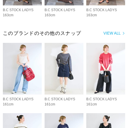
B.C STOCK LADYS
B.C STOCK LADYS
B.C STOCK LADYS
163cm
163cm
163cm
このブランドのその他のスナップ
VIEW ALL
B.C STOCK LADYS
B.C STOCK LADYS
B.C STOCK LADYS
161cm
161cm
161cm