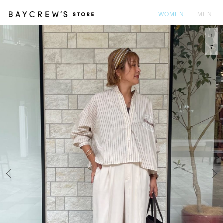
WOMEN
MEN
1
カ
7
Prev