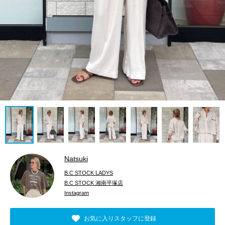
Natsuki
B.C STOCK LADYS
B.C STOCK 湘南平塚店
Instagram
お気に入りスタッフに登録