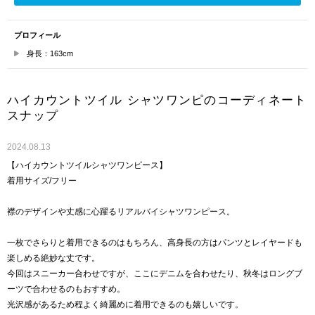
プロフィール
身長：163cm
ハイカウントツイル シャツワンピのコーディネート
スナップ
2024.08.13
【ハイカウントツイルシャツワンピース】
着用サイズ/フリー
襟のデザインや丈感に心躍るリアルバイシャツワンピース。
一枚でさらりと着用できるのはもちろん、高身長の方はパンツとレイヤードも
楽しめる絶妙な丈です。
今回はスニーカー合わせですが、ここにデニムを合わせたり、秋冬はロングブ
ーツで合わせるのもおすすめ。
光沢感があるため程よく綺麗めに着用できるのも嬉しいです。