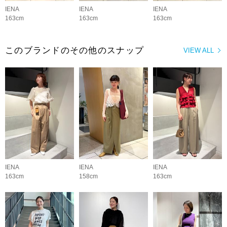
IENA
IENA
IENA
163cm
163cm
163cm
このブランドのその他のスナップ
VIEW ALL
IENA
IENA
IENA
163cm
158cm
163cm