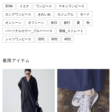
IENA
イエナ
ワンピース
マキシワンピース
ロングワンピース
きれいめ
カジュアル
モード
オンシーン
オフシーン
休日
旅行
夏
秋
パーソナルカラー_ブルーベース
骨格_ストレート
シャツワンピース
20代
30代
40代
着用アイテム