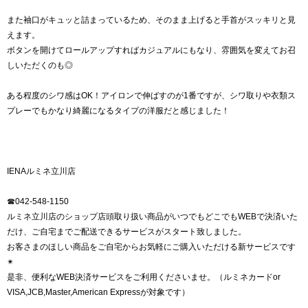
また袖口がキュッと詰まっているため、そのまま上げると手首がスッキリと見
えます。
ボタンを開けてロールアップすればカジュアルにもなり、雰囲気を変えてお召
しいただくのも◎
ある程度のシワ感はOK！アイロンで伸ばすのが1番ですが、シワ取りや衣類ス
プレーでもかなり綺麗になるタイプの洋服だと感じました！
IENAルミネ立川店
☎︎042-548-1150
ルミネ立川店のショップ店頭取り扱い商品がいつでもどこでもWEBで決済いた
だけ、ご自宅までご配送できるサービスがスタート致しました。
お客さまのほしい商品をご自宅からお気軽にご購入いただける新サービスです
✴︎
是非、便利なWEB決済サービスをご利用くださいませ。（ルミネカードor
VISA,JCB,Master,American Expressが対象です）