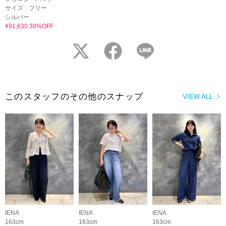
サイズ :
フリー
シルバー
¥91,630 30%OFF
twitter
facebook
LINE
このスタッフのその他のスナップ
VIEW ALL
IENA
IENA
IENA
163cm
163cm
163cm