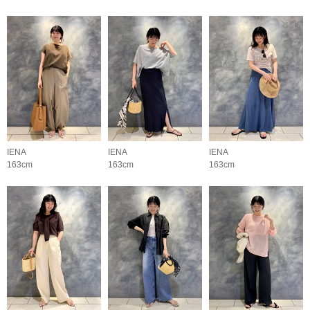
IENA
IENA
IENA
163cm
163cm
163cm