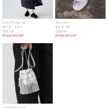
シャツワンピース
スニーカー
サイズ :
フリー
サイズ :
37
ブラック
シルバー
¥4,840 80%OFF
¥5,940 80%OFF
ショルダーバッグ