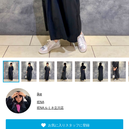
ike
IENA
IENA ルミネ立川店
お気に入りスタッフに登録