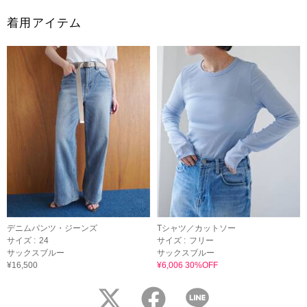
着用アイテム
デニムパンツ・ジーンズ
Tシャツ／カットソー
サイズ :
24
サイズ :
フリー
サックスブルー
サックスブルー
¥16,500
¥6,006 30%OFF
twitter
facebook
LINE