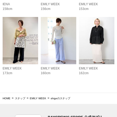
IENA
EMILY WEEK
EMILY WEEK
158cm
156cm
153cm
EMILY WEEK
EMILY WEEK
EMILY WEEK
173cm
160cm
162cm
HOME
スナップ
EMILY WEEK
shigeのスナップ