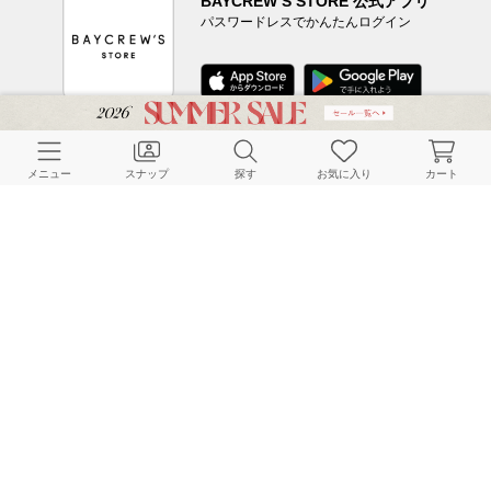
BAYCREW’S STORE 公式アプリ
パスワードレスでかんたんログイン
CUSTOMER SERVICE
メニュー
スナップ
探す
お気に入り
カート
よくある質問
ご利用ガイド
店舗検索
採用情報
お客様対応方針
利用規約
企業情報