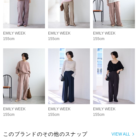
EMILY WEEK
EMILY WEEK
EMILY WEEK
155cm
155cm
155cm
EMILY WEEK
EMILY WEEK
EMILY WEEK
155cm
155cm
155cm
このブランドのその他のスナップ
VIEW ALL