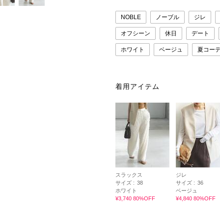
NOBLE
ノーブル
ジレ
オフシーン
休日
デート
ホワイト
ベージュ
夏コー
着用アイテム
スラックス
ジレ
サイズ :
38
サイズ :
36
ホワイト
ベージュ
¥3,740 80%OFF
¥4,840 80%OFF