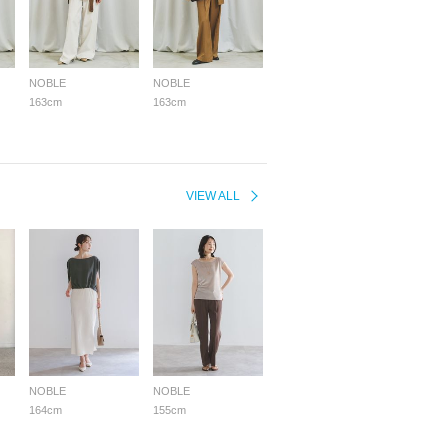
NOBLE
NOBLE
163cm
163cm
VIEW ALL
NOBLE
NOBLE
164cm
155cm