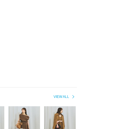
VIEW ALL