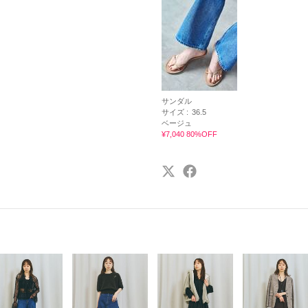
サンダル
サイズ :
36.5
ベージュ
¥7,040 80%OFF