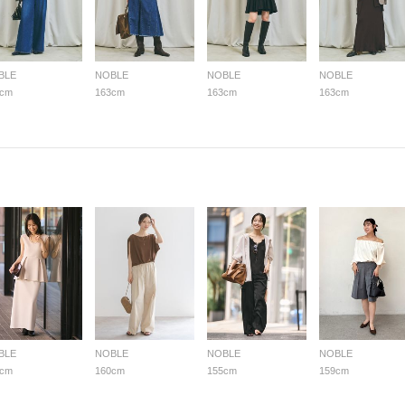
BLE
NOBLE
NOBLE
NOBLE
3cm
163cm
163cm
163cm
BLE
NOBLE
NOBLE
NOBLE
5cm
160cm
155cm
159cm