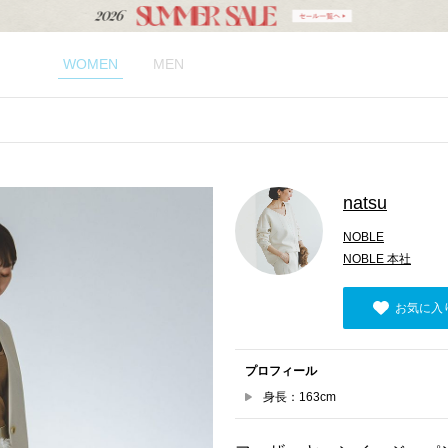
WOMEN
MEN
natsu
NOBLE
NOBLE 本社
お気に入
プロフィール
身長：163cm