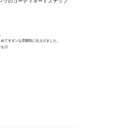
ンツのコーディネートスナップ
。
とめてモダンな雰囲気に仕上げました。
でも◎