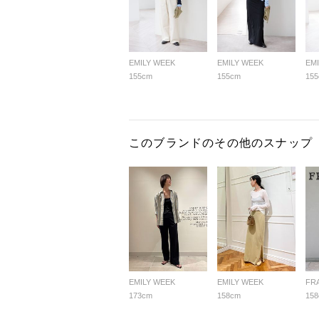
EMILY WEEK
EMILY WEEK
EM
155cm
155cm
15
このブランドのその他のスナップ
EMILY WEEK
EMILY WEEK
FR
173cm
158cm
15