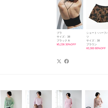
ブラ
ショート･ハーフ
サイズ :
38
ツ
ブラック A
サイズ :
38
¥5,236 30%OFF
ブラウン
¥3,300 80%OFF