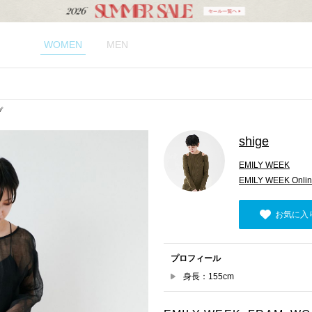
WOMEN
MEN
プ
shige
EMILY WEEK
EMILY WEEK Onlin
お気に入
プロフィール
身長：155cm