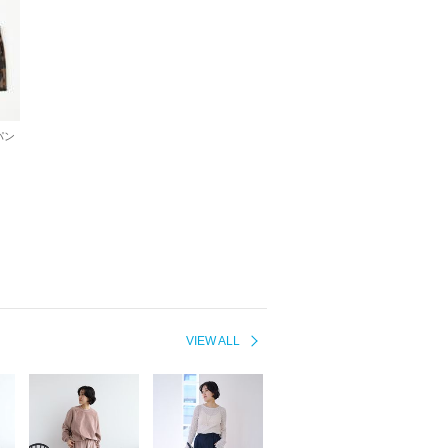
パン
VIEW ALL