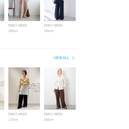
EMILY WEEK
EMILY WEEK
155cm
155cm
VIEW ALL
EMILY WEEK
EMILY WEEK
173cm
162cm