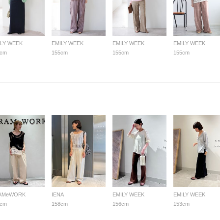
ILY WEEK
EMILY WEEK
EMILY WEEK
EMILY WEEK
5cm
155cm
155cm
155cm
AMeWORK
IENA
EMILY WEEK
EMILY WEEK
8cm
158cm
156cm
153cm