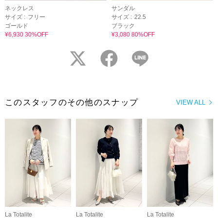
ネックレス
サンダル
サイズ :
フリー
サイズ :
22.5
ゴールド
ブラック
¥6,930 30%OFF
¥3,080 80%OFF
twitter
facebook
LINE
このスタッフのその他のスナップ
VIEW ALL
La Totalite
La Totalite
La Totalite