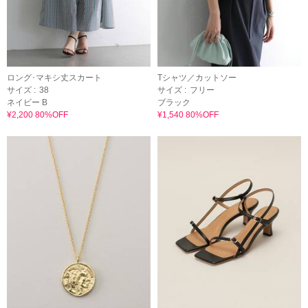
ロング･マキシ丈スカート
Tシャツ／カットソー
サイズ :
38
サイズ :
フリー
ネイビー B
ブラック
¥2,200 80%OFF
¥1,540 80%OFF