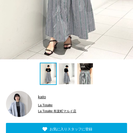
kato
La Totalite
La Totalite 有楽町マルイ店
お気に入りスタッフに登録