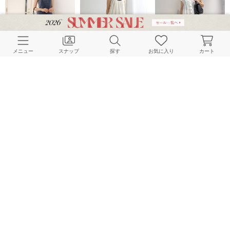
メニュー
スナップ
探す
お気に入り
カート
La Totalite
La Totalite
La Totalite
160cm
160cm
161cm
La Totalite
La Totalite
La Totalite
160cm
160cm
160cm