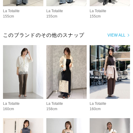
La Totalite
La Totalite
La Totalite
155cm
155cm
155cm
このブランドのその他のスナップ
VIEW ALL
La Totalite
La Totalite
La Totalite
160cm
158cm
160cm