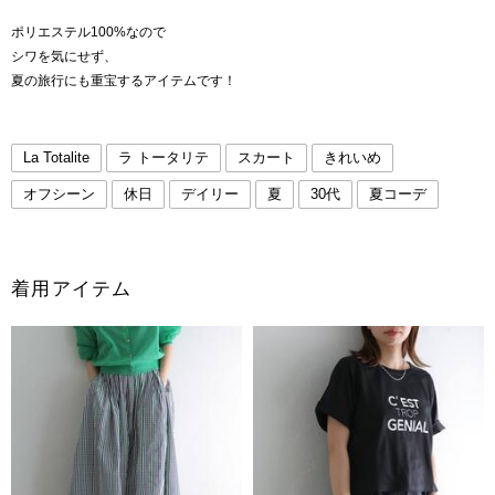
ポリエステル100%なので
シワを気にせず、
夏の旅行にも重宝するアイテムです！
La Totalite
ラ トータリテ
スカート
きれいめ
オフシーン
休日
デイリー
夏
30代
夏コーデ
着用アイテム