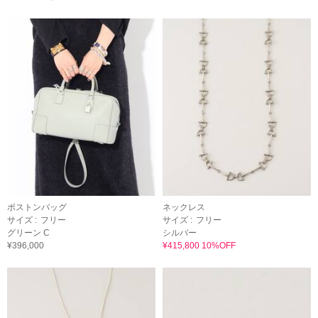
ボストンバッグ
ネックレス
サイズ :
フリー
サイズ :
フリー
グリーン C
シルバー
¥396,000
¥415,800 10%OFF