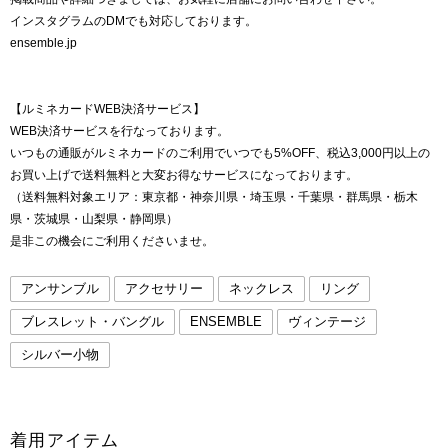
インスタグラムのDMでも対応しております。
ensemble.jp
【ルミネカードWEB決済サービス】
WEB決済サービスを行なっております。
いつもの通販がルミネカードのご利用でいつでも5%OFF、税込3,000円以上の
お買い上げで送料無料と大変お得なサービスになっております。
（送料無料対象エリア：東京都・神奈川県・埼玉県・千葉県・群馬県・栃木
県・茨城県・山梨県・静岡県）
是非この機会にご利用くださいませ。
アンサンブル
アクセサリー
ネックレス
リング
ブレスレット・バングル
ENSEMBLE
ヴィンテージ
シルバー小物
着用アイテム