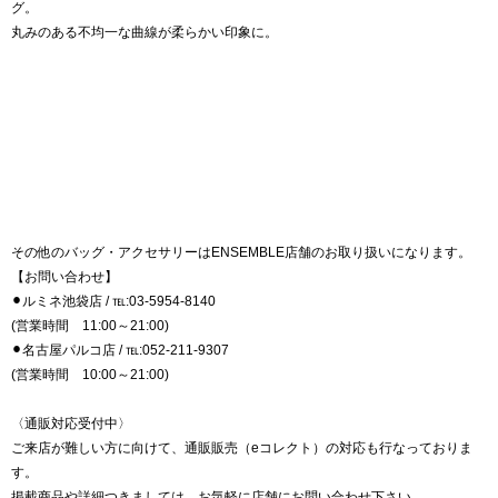
グ。
丸みのある不均一な曲線が柔らかい印象に。
その他のバッグ・アクセサリーはENSEMBLE店舗のお取り扱いになります。
【お問い合わせ】
⚫︎ルミネ池袋店 / ℡:03-5954-8140
(営業時間 11:00～21:00)
⚫︎名古屋パルコ店 / ℡:052-211-9307
(営業時間 10:00～21:00)
〈通販対応受付中〉
ご来店が難しい方に向けて、通販販売（eコレクト）の対応も行なっておりま
す。
掲載商品や詳細つきましては、お気軽に店舗にお問い合わせ下さい。