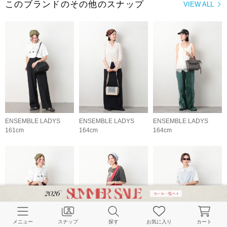
このブランドのその他のスナップ
VIEW ALL
ENSEMBLE LADYS
ENSEMBLE LADYS
ENSEMBLE LADYS
161cm
164cm
164cm
メニュー
スナップ
探す
お気に入り
カート