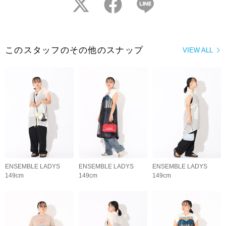
twitter
facebook
LINE
このスタッフのその他のスナップ
VIEW ALL
ENSEMBLE LADYS
ENSEMBLE LADYS
ENSEMBLE LADYS
149cm
149cm
149cm