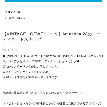
プロフィール
身長：149cm
【VINTAGE LOEWE/ロエベ】Amazona 28のコー
ディネートスナップ
2024.07.28
◆【VINTAGE LOEWE/ロエベ】Amazona 28 /【VINTAGE HERMES/エルメス】
シルバーアクセサリー / SV/GF・ディストーション リング◆
柔らかなカラーリングが魅力的なアマソナ。
スタイリングのポイントにおすすめ。
程良いサイズ感で人気の高い28サイズです。
高級感と重厚感を感じさせるエルメスのシルバーアクセサリー。
コンビネーションカラーの有機的なラインが交差した動きのあるデザインリン