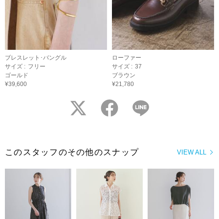
ブレスレット･バングル
ローファー
サイズ :
フリー
サイズ :
37
ゴールド
ブラウン
¥39,600
¥21,780
twitter
facebook
LINE
このスタッフのその他のスナップ
VIEW ALL