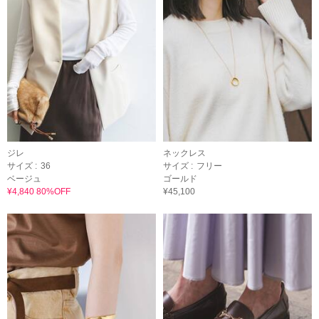
ジレ
ネックレス
サイズ :
36
サイズ :
フリー
ベージュ
ゴールド
¥4,840 80%OFF
¥45,100