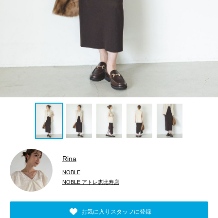
Rina
NOBLE
NOBLE アトレ恵比寿店
お気に入りスタッフに登録