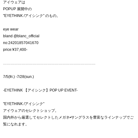
アイウェアは
POPUP 展開中の
"EYETHINK /アイシンク” のもの。
eye wear
bland @blanc_official
no:24201857041670
price:¥37,400-
…………………………………………………………………
7/5(fri.) -7/28(sun.)
-EYETHINK 【アイシンク】POP UP EVENT-
"EYETHINK /アイシンク”
アイウェアのセレクトショップ。
国内外から厳選してセレクトしたメガネ•サングラスを豊富なラインナップでご
覧になれます。