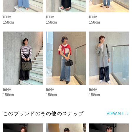
IENA
IENA
IENA
158cm
158cm
158cm
IENA
IENA
IENA
158cm
158cm
158cm
このブランドのその他のスナップ
VIEW ALL