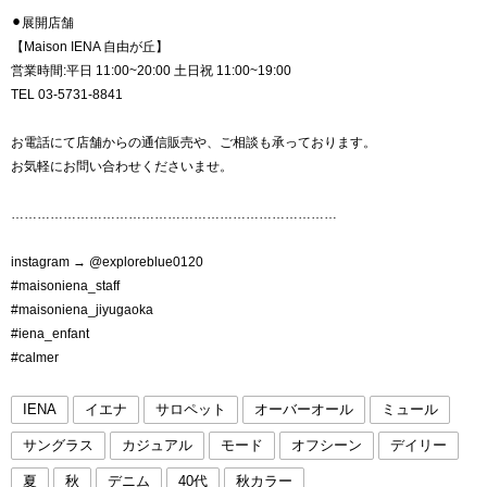
⚫︎展開店舗
【Maison IENA 自由が丘】
営業時間:平日 11:00~20:00 土日祝 11:00~19:00
TEL 03-5731-8841
お電話にて店舗からの通信販売や、ご相談も承っております。
お気軽にお問い合わせくださいませ。
…………………………………………………………………
instagram → @exploreblue0120
#maisoniena_staff
#maisoniena_jiyugaoka
#iena_enfant
#calmer
IENA
イエナ
サロペット
オーバーオール
ミュール
サングラス
カジュアル
モード
オフシーン
デイリー
夏
秋
デニム
40代
秋カラー