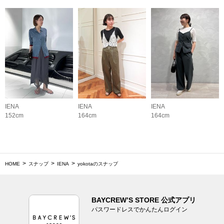
IENA
IENA
IENA
152cm
164cm
164cm
HOME
スナップ
IENA
yokotaのスナップ
BAYCREW’S STORE 公式アプリ
パスワードレスでかんたんログイン