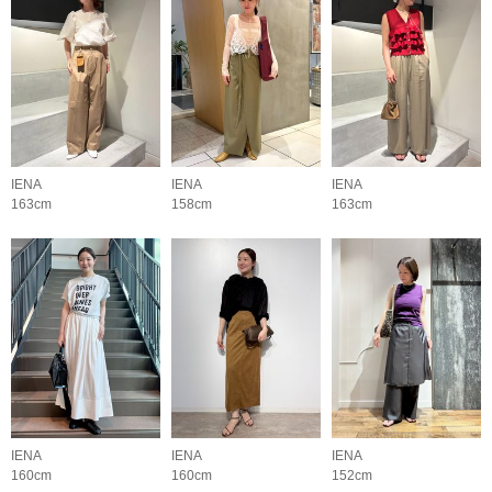
IENA
IENA
IENA
163cm
158cm
163cm
IENA
IENA
IENA
160cm
160cm
152cm