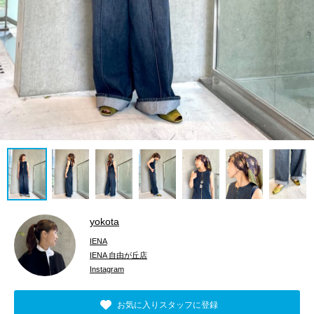
yokota
IENA
IENA 自由が丘店
Instagram
お気に入りスタッフに登録