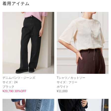
着用アイテム
デニムパンツ・ジーンズ
Tシャツ／カットソー
サイズ :
24
サイズ :
フリー
ブラック
ホワイト
¥20,790 30%OFF
¥11,000