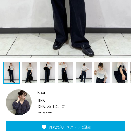
kaori
IENA
IENA ルミネ立川店
Instagram
お気に入りスタッフに登録