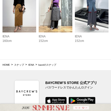
IENA
IENA
IENA
160cm
152cm
152cm
HOME
スナップ
IENA
kaoriのスナップ
BAYCREW’S STORE 公式アプリ
パスワードレスでかんたんログイン