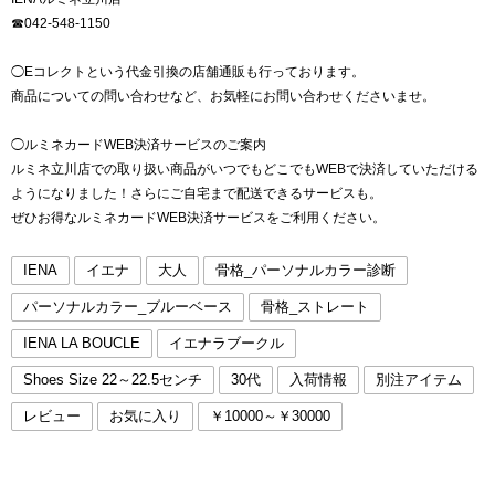
☎︎042-548-1150
◯Eコレクトという代金引換の店舗通販も行っております。
商品についての問い合わせなど、お気軽にお問い合わせくださいませ。
◯ルミネカードWEB決済サービスのご案内
ルミネ立川店での取り扱い商品がいつでもどこでもWEBで決済していただける
ようになりました！さらにご自宅まで配送できるサービスも。
ぜひお得なルミネカードWEB決済サービスをご利用ください。
IENA
イエナ
大人
骨格_パーソナルカラー診断
パーソナルカラー_ブルーベース
骨格_ストレート
IENA LA BOUCLE
イエナラブークル
Shoes Size 22～22.5センチ
30代
入荷情報
別注アイテム
レビュー
お気に入り
￥10000～￥30000