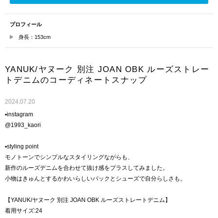
プロフィール
身長：153cm
YANUK/ヤヌーク 別注 JOAN OBK ルーズストレー
トデニムのコーディネートスナップ
2024.07.20
▪️instagram
@1993_kaori
▪️styling point
モノトーンでシンプルなスタイリングながらも、
新作のルーズデニムを合わせて抜け感をプラスしてみました。
小物はきゅんとするかわいらしいバックとシューズで自分らしさも。
【YANUK/ヤヌーク 別注 JOAN OBK ルーズストレートデニム】
着用サイズ:24