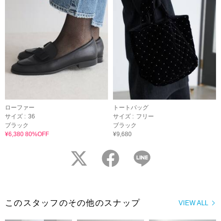
ローファー
トートバッグ
サイズ :
36
サイズ :
フリー
ブラック
ブラック
¥6,380 80%OFF
¥9,680
twitter
facebook
LINE
このスタッフのその他のスナップ
VIEW ALL