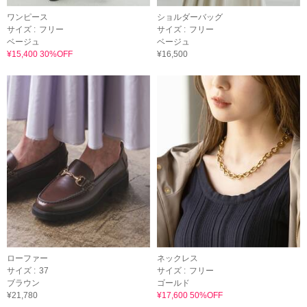
ワンピース
ショルダーバッグ
サイズ :
フリー
サイズ :
フリー
ベージュ
ベージュ
¥15,400 30%OFF
¥16,500
ローファー
ネックレス
サイズ :
37
サイズ :
フリー
ブラウン
ゴールド
¥21,780
¥17,600 50%OFF