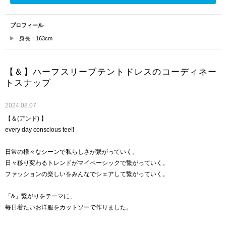
プロフィール
身長：163cm
【＆】ハーフスリーブテントドレスのコーディネー
トスナップ
2024.08.07
【＆(アンド) 】
every day conscious tee!!
日常の様々なシーンで私らしさが繋がっていく。
日々移り変わるトレンドがマイベーシックで繋がっていく。
ファッションの楽しいをみんなでシェアして繋がっていく。
「&」繋がりをテーマに、
毎日着たいお洋服をカットソーで作りました。