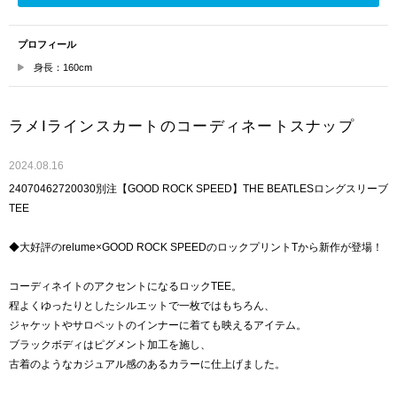
プロフィール
身長：160cm
ラメIラインスカートのコーディネートスナップ
2024.08.16
24070462720030別注【GOOD ROCK SPEED】THE BEATLESロングスリーブ
TEE
◆大好評のrelume×GOOD ROCK SPEEDのロックプリントTから新作が登場！
コーディネイトのアクセントになるロックTEE。
程よくゆったりとしたシルエットで一枚ではもちろん、
ジャケットやサロペットのインナーに着ても映えるアイテム。
ブラックボディはピグメント加工を施し、
古着のようなカジュアル感のあるカラーに仕上げました。