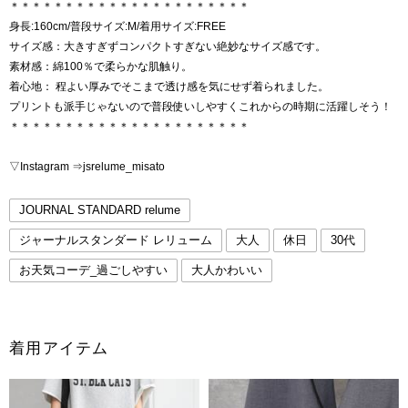
＊＊＊＊＊＊＊＊＊＊＊＊＊＊＊＊＊＊＊＊＊＊
身長:160cm/普段サイズ:M/着用サイズ:FREE
サイズ感：大きすぎずコンパクトすぎない絶妙なサイズ感です。
素材感：綿100％で柔らかな肌触り。
着心地： 程よい厚みでそこまで透け感を気にせず着られました。
プリントも派手じゃないので普段使いしやすくこれからの時期に活躍しそう！
＊＊＊＊＊＊＊＊＊＊＊＊＊＊＊＊＊＊＊＊＊＊
▽Instagram ⇒jsrelume_misato
JOURNAL STANDARD relume
ジャーナルスタンダード レリューム
大人
休日
30代
お天気コーデ_過ごしやすい
大人かわいい
着用アイテム