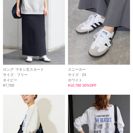
ロング･マキシ丈スカート
スニーカー
サイズ :
フリー
サイズ :
24
ネイビー
ホワイト
¥7,700
¥10,780 30%OFF