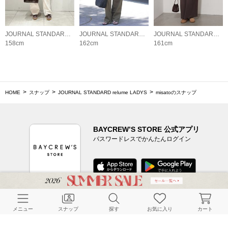
JOURNAL STANDARD relume LADYS
JOURNAL STANDARD relume LADYS
JOURNAL STANDARD relume LADYS
158cm
162cm
161cm
HOME
スナップ
JOURNAL STANDARD relume LADYS
misatoのスナップ
BAYCREW’S STORE 公式アプリ
パスワードレスでかんたんログイン
CUSTOMER SERVICE
メニュー
スナップ
探す
お気に入り
カート