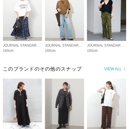
JOURNAL STANDARD relume LADYS
JOURNAL STANDARD relume LADYS
JOURNAL STANDARD relume LADYS
160cm
160cm
160cm
このブランドのその他のスナップ
VIEW ALL