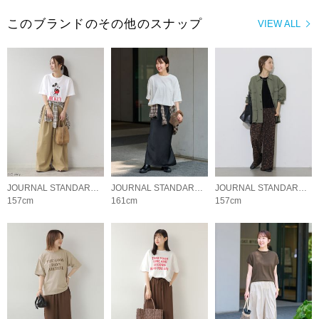
このブランドのその他のスナップ
VIEW ALL
JOURNAL STANDARD relume LADYS
JOURNAL STANDARD relume LADYS
JOURNAL STANDARD relume LADYS
157cm
161cm
157cm