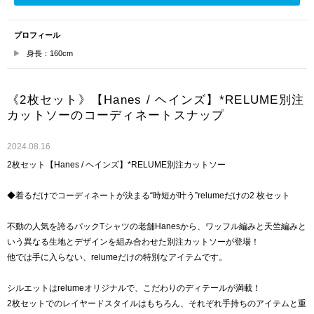
プロフィール
身長：160cm
《2枚セット》【Hanes / ヘインズ】*RELUME別注
カットソーのコーディネートスナップ
2024.08.16
2枚セット【Hanes / ヘインズ】*RELUME別注カットソー
◆着るだけでコーディネートが決まる“時短が叶う”relumeだけの2 枚セット
不動の人気を誇るパックTシャツの老舗Hanesから、ワッフル編みと天竺編みと
いう異なる生地とデザインを組み合わせた別注カットソーが登場！
他では手に入らない、relumeだけの特別なアイテムです。
シルエットはrelumeオリジナルで、こだわりのディテールが満載！
2枚セットでのレイヤードスタイルはもちろん、それぞれ手持ちのアイテムと重