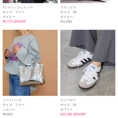
Tシャツ／カットソー
スラックス
サイズ :
フリー
サイズ :
36
ネイビー
ネイビー
¥5,775 30%OFF
¥11,550
トートバッグ
スニーカー
サイズ :
フリー
サイズ :
24
シルバー
ホワイト
¥8,800
¥10,780 30%OFF