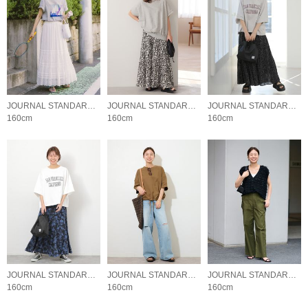
JOURNAL STANDARD relume LADYS
JOURNAL STANDARD relume LADYS
JOURNAL STANDARD relume LADYS
160cm
160cm
160cm
JOURNAL STANDARD relume LADYS
JOURNAL STANDARD relume LADYS
JOURNAL STANDARD relume LADYS
160cm
160cm
160cm