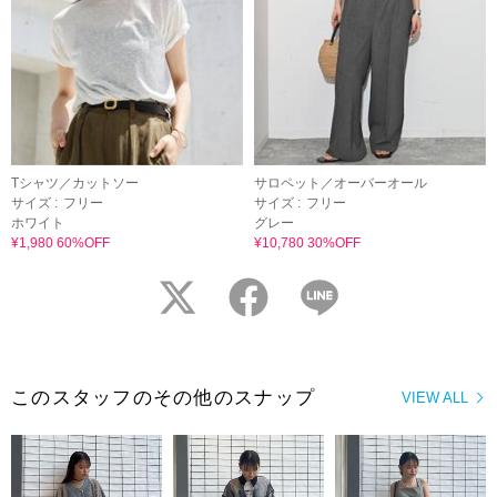
Tシャツ／カットソー
サロペット／オーバーオール
サイズ :
フリー
サイズ :
フリー
ホワイト
グレー
¥1,980 60%OFF
¥10,780 30%OFF
twitter
facebook
LINE
このスタッフのその他のスナップ
VIEW ALL