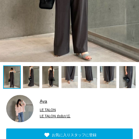
Aya
LE TALON
LE TALON 自由が丘
お気に入りスタッフに登録