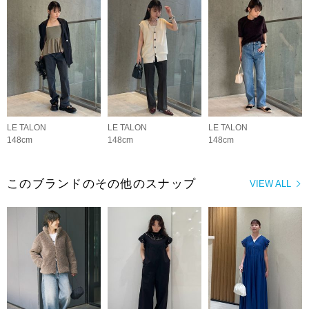
LE TALON
LE TALON
LE TALON
148cm
148cm
148cm
このブランドのその他のスナップ
VIEW ALL