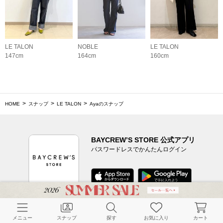
LE TALON
NOBLE
LE TALON
147cm
164cm
160cm
HOME
スナップ
LE TALON
Ayaのスナップ
BAYCREW’S STORE 公式アプリ
パスワードレスでかんたんログイン
CUSTOMER SERVICE
メニュー
スナップ
探す
お気に入り
カート