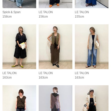
Spick & Span
LE TALON
LE TALON
158cm
156cm
155cm
LE TALON
LE TALON
LE TALON
163cm
163cm
163cm