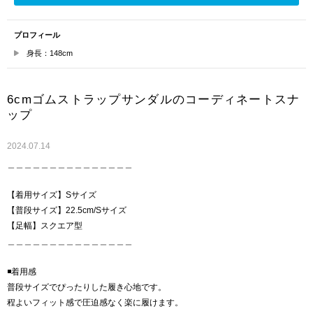
プロフィール
身長：148cm
6cmゴムストラップサンダルのコーディネートスナ
ップ
2024.07.14
＿＿＿＿＿＿＿＿＿＿＿＿＿＿＿
【着用サイズ】Sサイズ
【普段サイズ】22.5cm/Sサイズ
【足幅】スクエア型
＿＿＿＿＿＿＿＿＿＿＿＿＿＿＿
◾️着用感
普段サイズでぴったりした履き心地です。
程よいフィット感で圧迫感なく楽に履けます。