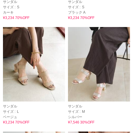
サンダル
サンダル
サイズ :
S
サイズ :
S
カーキ
ブラック A
¥3,234 70%OFF
¥3,234 70%OFF
サンダル
サンダル
サイズ :
L
サイズ :
M
ベージュ
シルバー
¥3,234 70%OFF
¥7,546 30%OFF