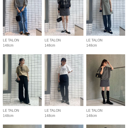
LE TALON
LE TALON
LE TALON
148cm
148cm
148cm
LE TALON
LE TALON
LE TALON
148cm
148cm
148cm