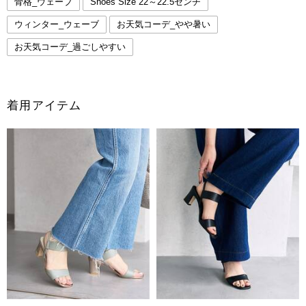
骨格_ウェーブ
Shoes Size 22～22.5センチ
ウィンター_ウェーブ
お天気コーデ_やや暑い
お天気コーデ_過ごしやすい
着用アイテム