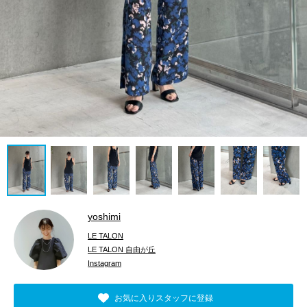
yoshimi
LE TALON
LE TALON 自由が丘
Instagram
お気に入りスタッフに登録