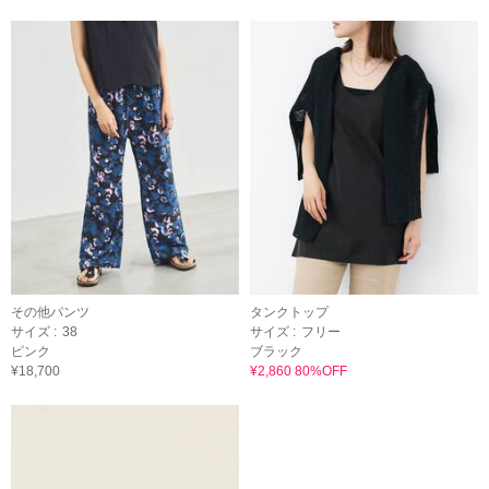
その他パンツ
タンクトップ
サイズ :
38
サイズ :
フリー
ピンク
ブラック
¥18,700
¥2,860 80%OFF