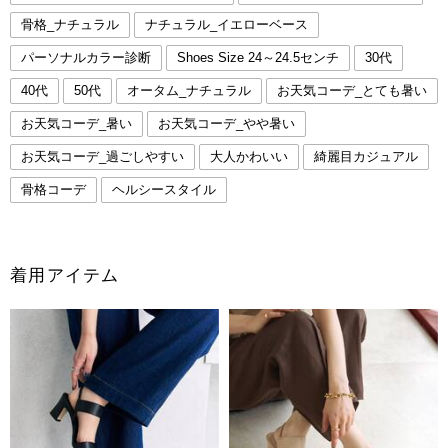
骨格_ナチュラル
ナチュラル_イエローベース
パーソナルカラー診断
Shoes Size 24～24.5センチ
30代
40代
50代
オータム_ナチュラル
お天気コーデ_とても暑い
お天気コーデ_暑い
お天気コーデ_やや暑い
お天気コーデ_過ごしやすい
大人かわいい
綺麗目カジュアル
骨格コーデ
ヘルシースタイル
着用アイテム