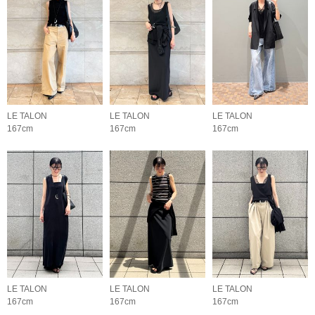
LE TALON
LE TALON
LE TALON
167cm
167cm
167cm
LE TALON
LE TALON
LE TALON
167cm
167cm
167cm