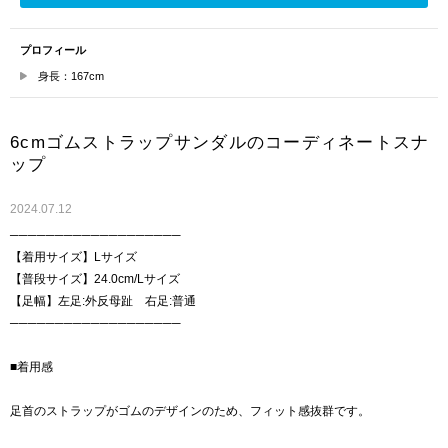
プロフィール
身長：167cm
6cmゴムストラップサンダルのコーディネートスナ
ップ
2024.07.12
───────────────────
【着用サイズ】Lサイズ
【普段サイズ】24.0cm/Lサイズ
【足幅】左足:外反母趾 右足:普通
───────────────────
■着用感
足首のストラップがゴムのデザインのため、フィット感抜群です。