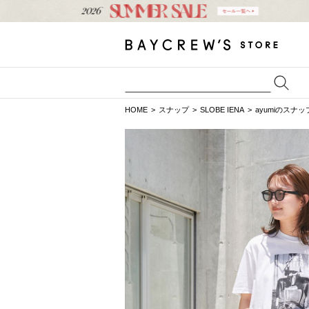
HOME
スナップ
SLOBE IENA
ayumiのスナッ