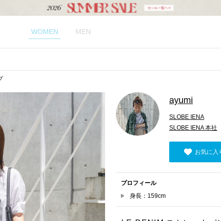
WOMEN
MEN
プ
ayumi
SLOBE IENA
SLOBE IENA 本社
お気に入
プロフィール
身長：159cm