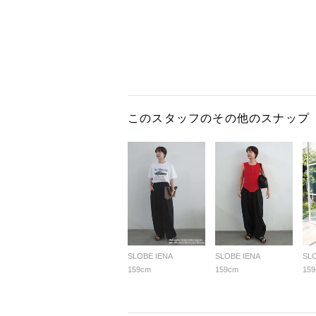
このスタッフのその他のスナップ
SLOBE IENA
SLOBE IENA
SL
159cm
159cm
15