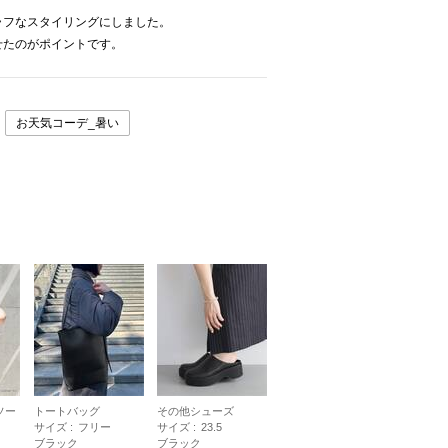
ラフなスタイリングにしました。
せたのがポイントです。
お天気コーデ_暑い
ソー
トートバッグ
その他シューズ
サイズ :
フリー
サイズ :
23.5
ブラック
ブラック