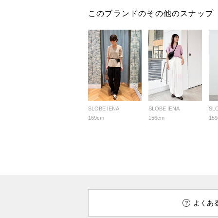
このブランドのその他のスナップ
SLOBE IENA
SLOBE IENA
SL
169cm
156cm
15
よくあ