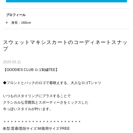
プロフィール
身長：160cm
スウェットマキシスカートのコーディネートスナッ
プ
2025.05.11
【GOODIES CLUB ロゴ刺繍TEE】
◆フロントとバックのロゴで着映えする、大人なロゴTシャツ
いつものスタイリングにプラスすることで
クラシカルな雰囲気とスポーティーさをミックスした
今っぽいスタイルが叶います。
＊＊＊＊＊＊＊＊＊＊＊＊＊＊＊＊＊＊＊＊＊＊
体型:普通/普段サイズ:M/着用サイズ:FREE