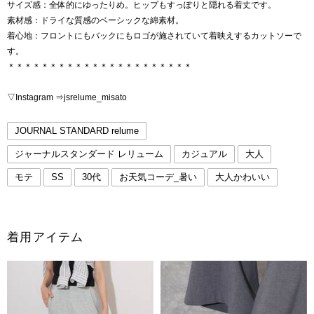
サイズ感：全体的にゆったりめ。ヒップもすっぽりと隠れる着丈です。
素材感：ドライな質感のベーシックな綿素材。
着心地：フロントにもバックにもロゴが施されていて着映えするカットソーで
す。
＊＊＊＊＊＊＊＊＊＊＊＊＊＊＊＊＊＊＊＊＊＊
▽Instagram ⇒jsrelume_misato
JOURNAL STANDARD relume
ジャーナルスタンダード レリューム
カジュアル
大人
モテ
SS
30代
お天気コーデ_暑い
大人かわいい
着用アイテム