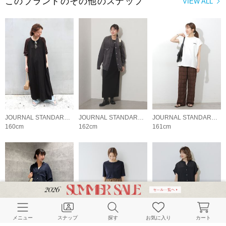
このブランドのその他のスナップ
VIEW ALL
JOURNAL STANDARD relume LADYS
JOURNAL STANDARD relume LADYS
JOURNAL STANDARD relume LADYS
160cm
162cm
161cm
メニュー
スナップ
探す
お気に入り
カート