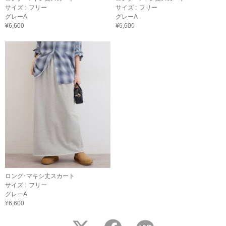
サイズ :
フリー
サイズ :
フリー
グレーA
グレーA
¥6,600
¥6,600
ロング･マキシ丈スカート
サイズ :
フリー
グレーA
¥6,600
twitter
facebook
LINE