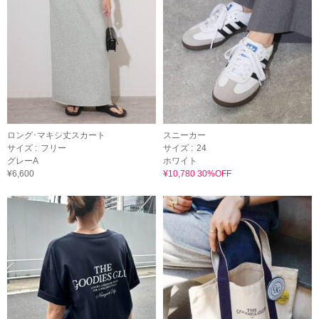
ロング･マキシ丈スカート
スニーカー
サイズ :
フリー
サイズ :
24
グレーA
ホワイト
¥6,600
¥10,780 30%OFF