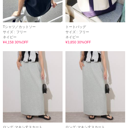
Tシャツ／カットソー
トートバッグ
サイズ :
フリー
サイズ :
フリー
ネイビー
ネイビー
¥4,158 30%OFF
¥3,850 30%OFF
ロング･マキシ丈スカート
ロング･マキシ丈スカート