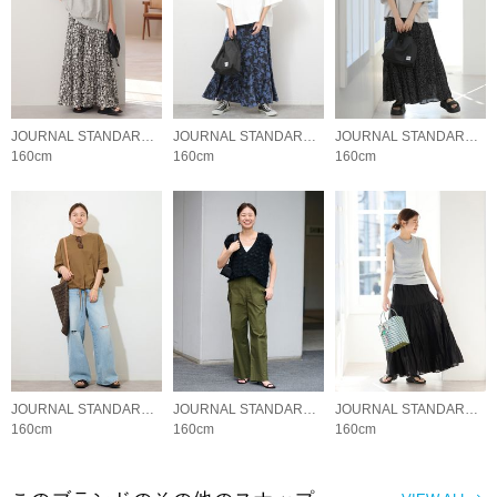
JOURNAL STANDARD relume LADYS
JOURNAL STANDARD relume LADYS
JOURNAL STANDARD relume LADYS
160cm
160cm
160cm
JOURNAL STANDARD relume LADYS
JOURNAL STANDARD relume LADYS
JOURNAL STANDARD relume LADYS
160cm
160cm
160cm