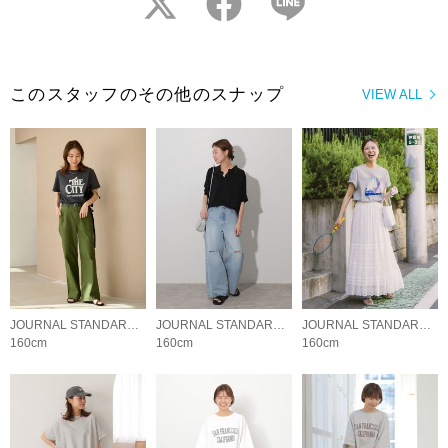
このスタッフのその他のスナップ
VIEW ALL
JOURNAL STANDARD relume LADYS
JOURNAL STANDARD relume LADYS
JOURNAL STANDARD relume LADYS
160cm
160cm
160cm