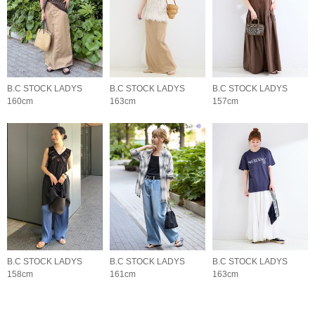
B.C STOCK LADYS
B.C STOCK LADYS
B.C STOCK LADYS
160cm
163cm
157cm
B.C STOCK LADYS
B.C STOCK LADYS
B.C STOCK LADYS
158cm
161cm
163cm