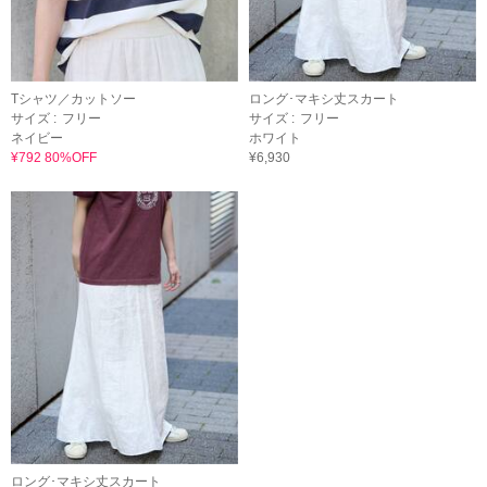
Tシャツ／カットソー
ロング･マキシ丈スカート
サイズ :
フリー
サイズ :
フリー
ネイビー
ホワイト
¥792 80%OFF
¥6,930
ロング･マキシ丈スカート