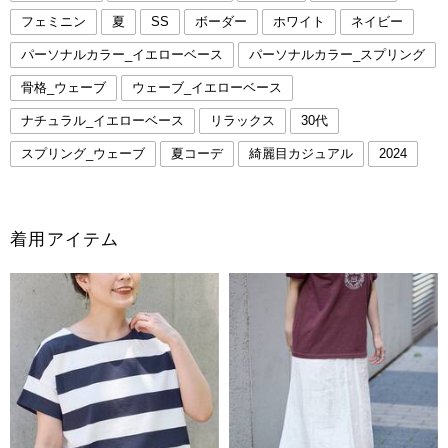
フェミニン
夏
SS
ボーダー
ホワイト
ネイビー
パーソナルカラー_イエローベース
パーソナルカラー_スプリング
骨格_ウェーブ
ウェーブ_イエローベース
ナチュラル_イエローベース
リラックス
30代
スプリング_ウェーブ
夏コーデ
綺麗目カジュアル
2024
着用アイテム