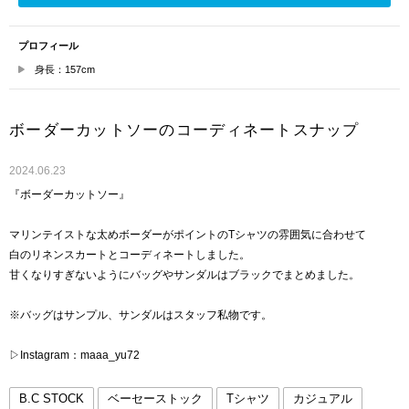
プロフィール
身長：157cm
ボーダーカットソーのコーディネートスナップ
2024.06.23
『ボーダーカットソー』
マリンテイストな太めボーダーがポイントのTシャツの雰囲気に合わせて
白のリネンスカートとコーディネートしました。
甘くなりすぎないようにバッグやサンダルはブラックでまとめました。
※バッグはサンプル、サンダルはスタッフ私物です。
▷Instagram：maaa_yu72
B.C STOCK
ベーセーストック
Tシャツ
カジュアル