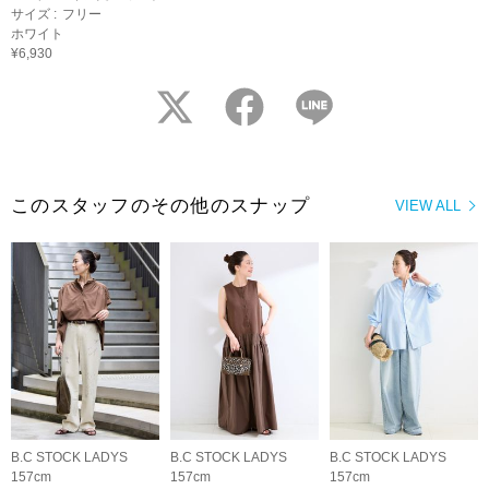
サイズ :
フリー
ホワイト
¥6,930
twitter
facebook
LINE
このスタッフのその他のスナップ
VIEW ALL
B.C STOCK LADYS
B.C STOCK LADYS
B.C STOCK LADYS
157cm
157cm
157cm