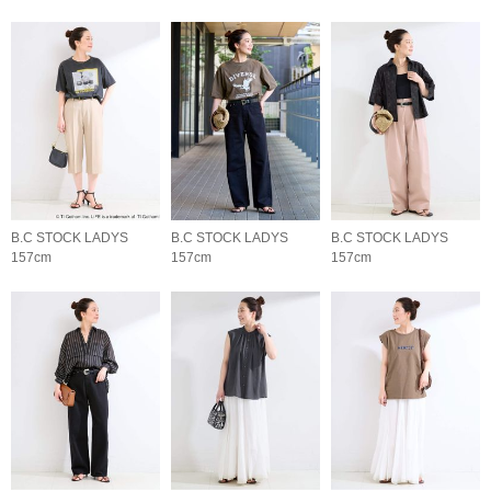
B.C STOCK LADYS
B.C STOCK LADYS
B.C STOCK LADYS
157cm
157cm
157cm