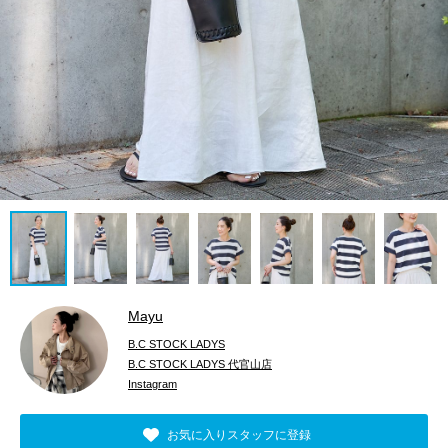
Mayu
B.C STOCK LADYS
B.C STOCK LADYS 代官山店
Instagram
お気に入りスタッフに登録