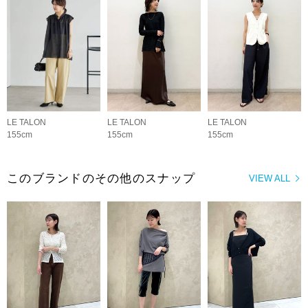
LE TALON
LE TALON
LE TALON
155cm
155cm
155cm
このブランドのその他のスナップ
VIEW ALL