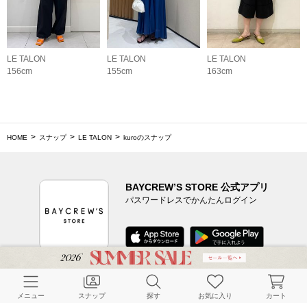
LE TALON
LE TALON
LE TALON
156cm
155cm
163cm
HOME
スナップ
LE TALON
kuroのスナップ
BAYCREW’S STORE 公式アプリ
パスワードレスでかんたんログイン
CUSTOMER SERVICE
メニュー
スナップ
探す
お気に入り
カート