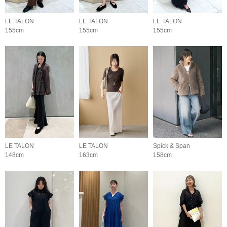
LE TALON
LE TALON
LE TALON
155cm
155cm
155cm
LE TALON
LE TALON
Spick & Span
148cm
163cm
158cm