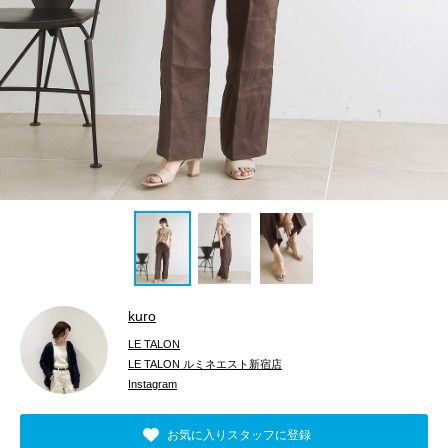
kuro
LE TALON
LE TALON ルミネエスト新宿店
Instagram
お気に入りスタッフに登録