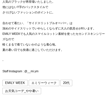
人気のブラックが再登場いたしました。
他にはないY字のバックスタイルで
さりげないファッションのポイントに。
合わせて着たい、「サイドスリットプルオーバー」は
深めのサイドスリットでいやらしくならずに大人の肌見せが叶います。
EMILY WEEKでも人気のスマイルコットン素材を使ったセカンドスキンシリー
ズなので
軽くまるで着ていないかのような着心地。
夏の暑い日でも快適に過ごしていただけます。
-
Staff Instagram : @__mi.ym
EMILY WEEK
エミリーウィーク
20代
お天気コーデ_やや暑い