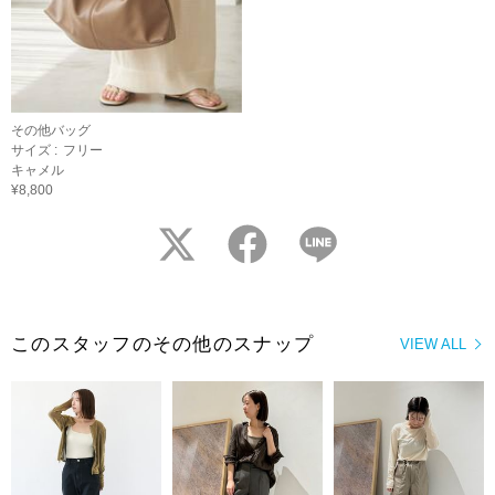
その他バッグ
サイズ :
フリー
キャメル
¥8,800
twitter
facebook
LINE
このスタッフのその他のスナップ
VIEW ALL