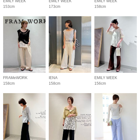
EMILY WEEK
EMILY WEEK
EMILY WEEK
153cm
173cm
158cm
FRAMeWORK
IENA
EMILY WEEK
158cm
158cm
156cm