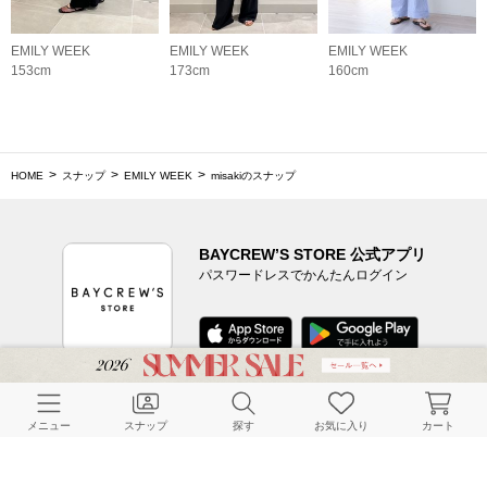
EMILY WEEK
EMILY WEEK
EMILY WEEK
153cm
173cm
160cm
HOME
スナップ
EMILY WEEK
misakiのスナップ
BAYCREW’S STORE 公式アプリ
パスワードレスでかんたんログイン
CUSTOMER SERVICE
メニュー
スナップ
探す
お気に入り
カート
よくある質問