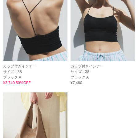
カップ付きインナー
カップ付きインナー
サイズ :
38
サイズ :
38
ブラック A
ブラック A
¥3,740 50%OFF
¥7,480