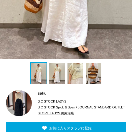
saku
B.C STOCK LADYS
B.C STOCK Spick & Span / JOURNAL STANDARD OUTLET
STORE LADYS 御殿場店
お気に入りスタッフに登録