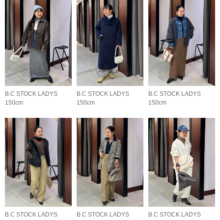
B.C STOCK LADYS
B.C STOCK LADYS
B.C STOCK LADYS
150cm
150cm
150cm
B.C STOCK LADYS
B.C STOCK LADYS
B.C STOCK LADYS