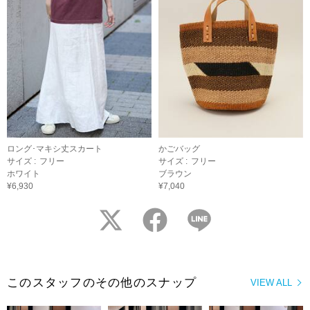
ロング･マキシ丈スカート
かごバッグ
サイズ :
フリー
サイズ :
フリー
ホワイト
ブラウン
¥6,930
¥7,040
twitter
facebook
LINE
このスタッフのその他のスナップ
VIEW ALL