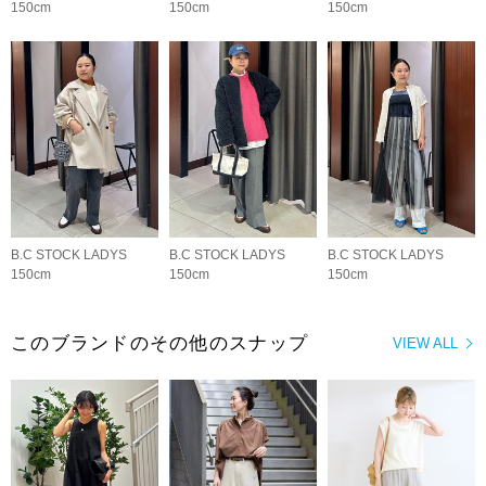
150cm
150cm
150cm
B.C STOCK LADYS
B.C STOCK LADYS
B.C STOCK LADYS
150cm
150cm
150cm
このブランドのその他のスナップ
VIEW ALL