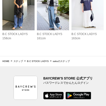
B.C STOCK LADYS
B.C STOCK LADYS
B.C STOCK LADYS
158cm
161cm
163cm
HOME
スナップ
B.C STOCK LADYS
sakuのスナップ
BAYCREW’S STORE 公式アプリ
パスワードレスでかんたんログイン