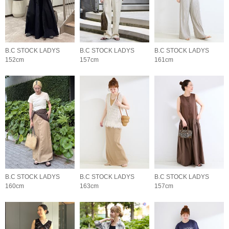
B.C STOCK LADYS
B.C STOCK LADYS
B.C STOCK LADYS
152cm
157cm
161cm
B.C STOCK LADYS
B.C STOCK LADYS
B.C STOCK LADYS
160cm
163cm
157cm