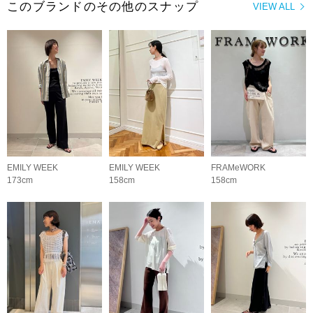
このブランドのその他のスナップ
VIEW ALL
EMILY WEEK
EMILY WEEK
FRAMeWORK
173cm
158cm
158cm