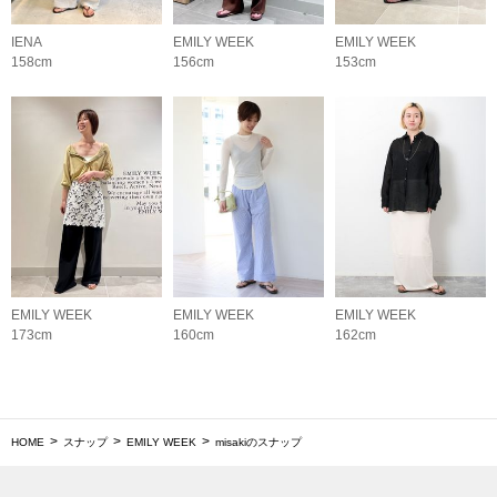
IENA
EMILY WEEK
EMILY WEEK
158cm
156cm
153cm
EMILY WEEK
EMILY WEEK
EMILY WEEK
173cm
160cm
162cm
HOME
スナップ
EMILY WEEK
misakiのスナップ