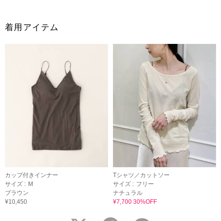
着用アイテム
カップ付きインナー
Tシャツ／カットソー
サイズ :
M
サイズ :
フリー
ブラウン
ナチュラル
¥10,450
¥7,700 30%OFF