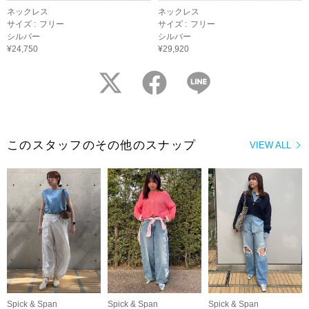
ネックレス
ネックレス
サイズ :
フリー
サイズ :
フリー
シルバー
シルバー
¥24,750
¥29,920
twitter
facebook
LINE
このスタッフのその他のスナップ
VIEW ALL
Spick & Span
Spick & Span
Spick & Span