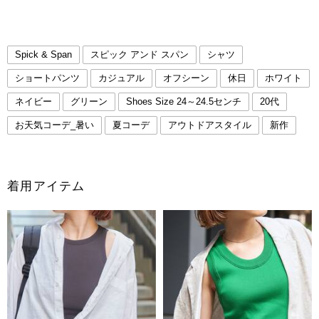
Spick & Span
スピック アンド スパン
シャツ
ショートパンツ
カジュアル
オフシーン
休日
ホワイト
ネイビー
グリーン
Shoes Size 24～24.5センチ
20代
お天気コーデ_暑い
夏コーデ
アウトドアスタイル
新作
着用アイテム