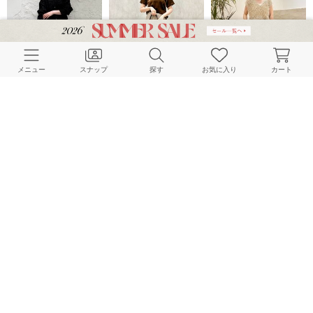
メニュー
スナップ
探す
お気に入り
カート
Spick & Span
Lilas
Spick & Span
154cm
158cm
150cm
Spick & Span
Spick & Span
Lilas
153cm
156cm
156cm