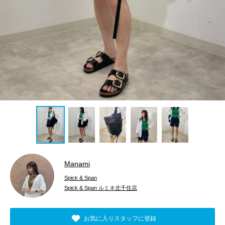
Manami
Spick & Span
Spick & Span ルミネ北千住店
お気に入りスタッフに登録