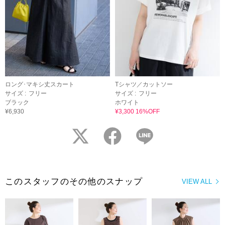
ロング･マキシ丈スカート
Tシャツ／カットソー
サイズ :
フリー
サイズ :
フリー
ブラック
ホワイト
¥6,930
¥3,300 16%OFF
twitter
facebook
LINE
このスタッフのその他のスナップ
VIEW ALL