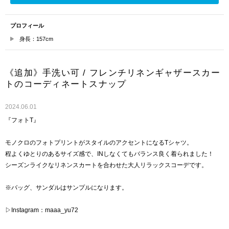
プロフィール
身長：157cm
《追加》手洗い可 / フレンチリネンギャザースカー
トのコーディネートスナップ
2024.06.01
『フォトT』
モノクロのフォトプリントがスタイルのアクセントになるTシャツ。
程よくゆとりのあるサイズ感で、INしなくてもバランス良く着られました！
シーズンライクなリネンスカートを合わせた大人リラックスコーデです。
※バッグ、サンダルはサンプルになります。
▷Instagram：maaa_yu72