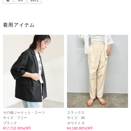
着用アイテム
その他ジャケット・スーツ
スラックス
サイズ :
フリー
サイズ :
36
ブラック
ホワイト A
¥17,710 30%OFF
¥4,180 80%OFF