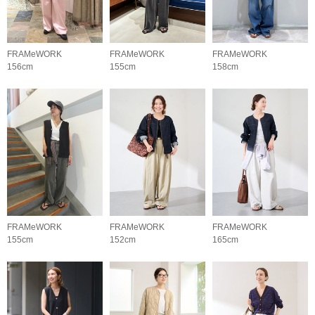
FRAMeWORK
FRAMeWORK
FRAMeWORK
156cm
155cm
158cm
FRAMeWORK
FRAMeWORK
FRAMeWORK
155cm
152cm
165cm