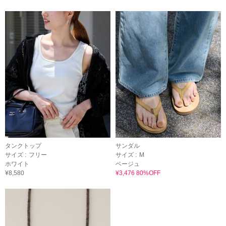
タンクトップ
サンダル
サイズ :
フリー
サイズ :
M
ホワイト
ベージュ
¥8,580
¥3,476 80%OFF