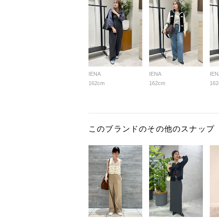
IENA
IENA
IEN
162cm
162cm
16
このブランドのその他のスナップ