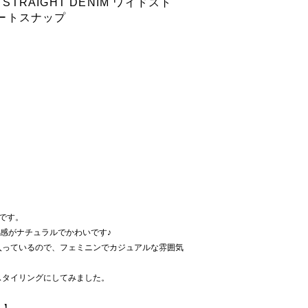
STRAIGHT DENIM ワイドスト
ートスナップ
です。
わ感がナチュラルでかわいです♪
入っているので、フェミニンでカジュアルな雰囲気
スタイリングにしてみました。