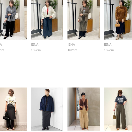
A
IENA
IENA
IENA
2cm
162cm
162cm
162cm