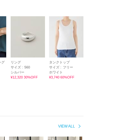
ング
リング
タンクトップ
サイズ :
560
サイズ :
フリー
シルバー
ホワイト
¥12,320 30%OFF
¥3,740 60%OFF
VIEW ALL