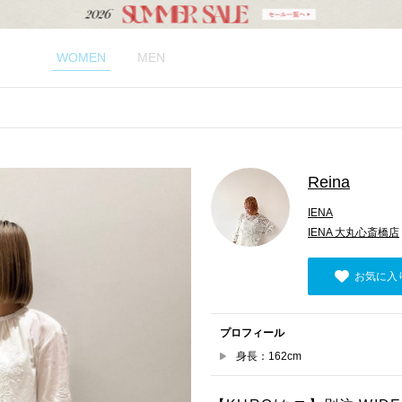
WOMEN
MEN
Reina
IENA
IENA 大丸心斎橋店
お気に入
プロフィール
身長：162cm