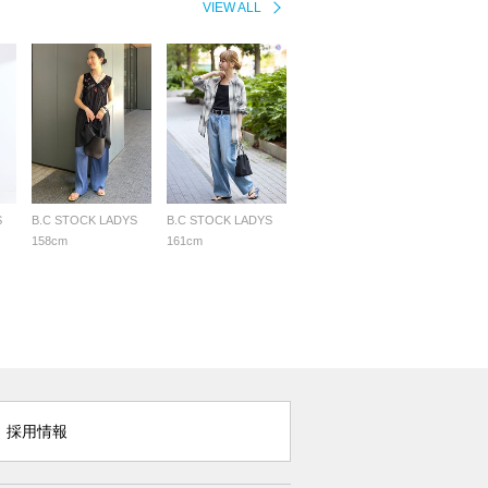
VIEW ALL
S
B.C STOCK LADYS
B.C STOCK LADYS
158cm
161cm
採用情報