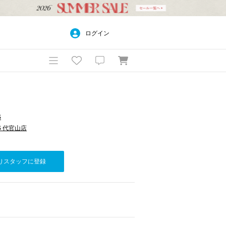
ログイン
S
YS 代官山店
りスタッフに登録