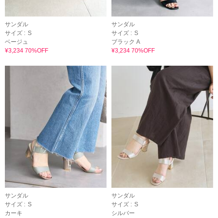
サンダル
サンダル
サイズ :
S
サイズ :
S
ベージュ
ブラック A
¥3,234 70%OFF
¥3,234 70%OFF
サンダル
サンダル
サイズ :
S
サイズ :
S
カーキ
シルバー