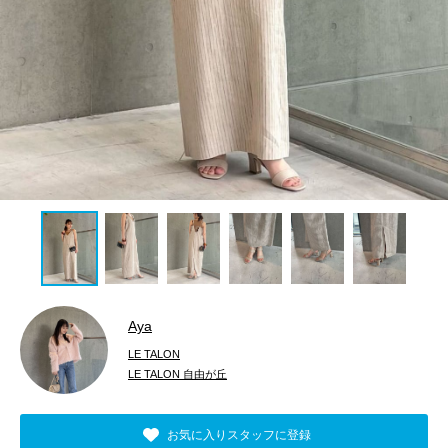
Aya
LE TALON
LE TALON 自由が丘
お気に入りスタッフに登録