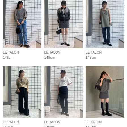
LE TALON
LE TALON
LE TALON
148cm
148cm
148cm
LE TALON
LE TALON
LE TALON