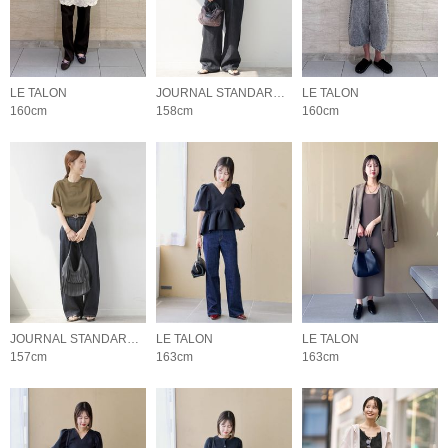
LE TALON
JOURNAL STANDARD relume LADYS
LE TALON
160cm
158cm
160cm
JOURNAL STANDARD relume LADYS
LE TALON
LE TALON
157cm
163cm
163cm