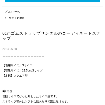
プロフィール
身長：148cm
6cmゴムストラップサンダルのコーディネートスナ
ップ
2024.05.28
＿＿＿＿＿＿＿＿＿＿＿＿＿＿＿
【着用サイズ】Sサイズ
【普段サイズ】22.5cm/Sサイズ
【足幅】スクエア型
＿＿＿＿＿＿＿＿＿＿＿＿＿＿＿
◾️着用感
普段サイズでぴったりとしたサイズ感です。
ストラップ部分はソフトな肌あたりで楽に履けます。