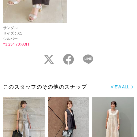
サンダル
サイズ :
XS
シルバー
¥3,234 70%OFF
twitter
facebook
LINE
このスタッフのその他のスナップ
VIEW ALL