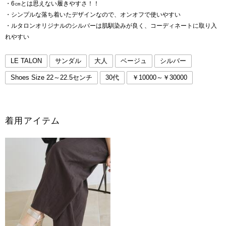
・6㎝とは思えない履きやすさ！！
・シンプルな落ち着いたデザインなので、オンオフで使いやすい
・ルタロンオリジナルのシルバーは肌馴染みが良く、コーディネートに取り入
れやすい
LE TALON
サンダル
大人
ベージュ
シルバー
Shoes Size 22～22.5センチ
30代
￥10000～￥30000
着用アイテム