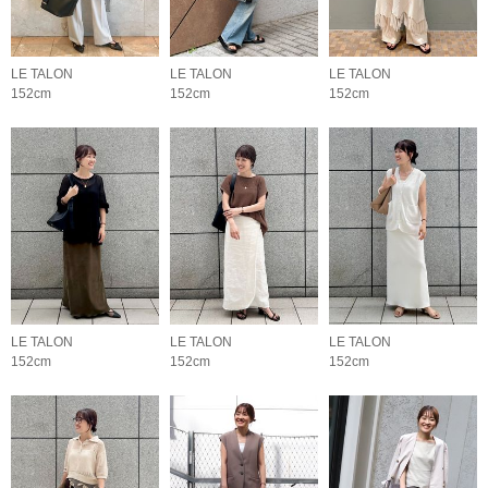
LE TALON
LE TALON
LE TALON
152cm
152cm
152cm
LE TALON
LE TALON
LE TALON
152cm
152cm
152cm