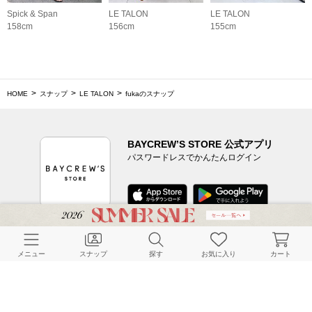
Spick & Span
LE TALON
LE TALON
158cm
156cm
155cm
HOME
スナップ
LE TALON
fukaのスナップ
BAYCREW’S STORE 公式アプリ
パスワードレスでかんたんログイン
CUSTOMER SERVICE
メニュー
スナップ
探す
お気に入り
カート
よくある質問