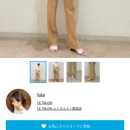
fuka
LE TALON
LE TALON ルミネエスト新宿店
お気に入りスタッフに登録