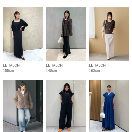
LE TALON
LE TALON
LE TALON
155cm
148cm
163cm